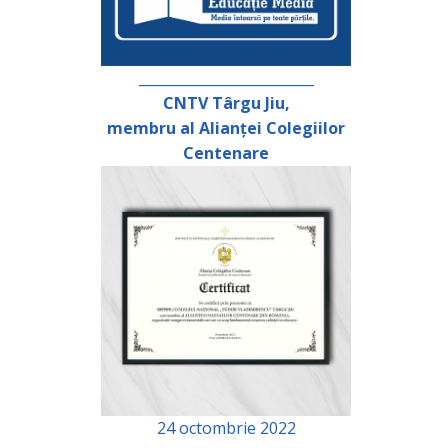
_________________________
CNTV Târgu Jiu,
membru al Alianței Colegiilor
Centenare
24 octombrie 2022