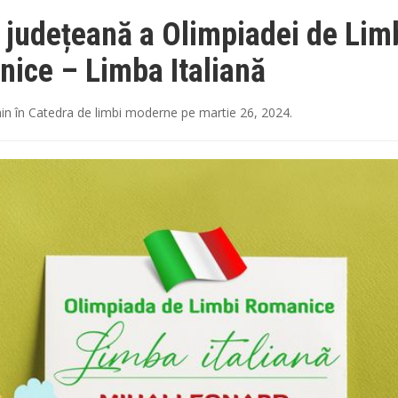
 județeană a Olimpiadei de Lim
ice – Limba Italiană
in
în
Catedra de limbi moderne
pe
martie 26, 2024
.