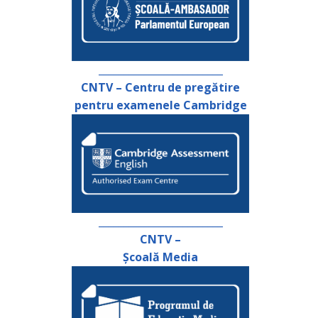
_________________________
CNTV – Centru de pregătire
pentru examenele Cambridge
_________________________
CNTV –
Școală Media