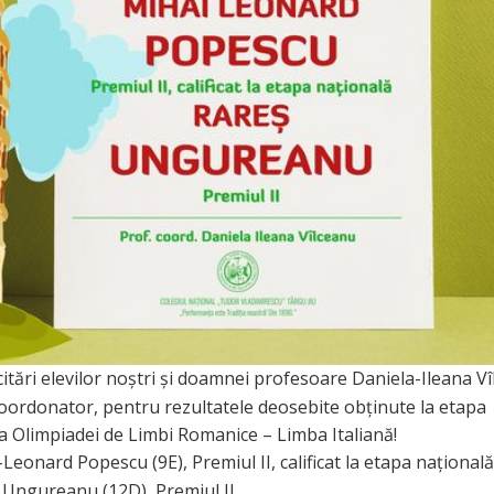
citări elevilor noștri și doamnei profesoare Daniela-Ileana V
oordonator, pentru rezultatele deosebite obținute la etapa
a Olimpiadei de Limbi Romanice – Limba Italiană!
Leonard Popescu (9E), Premiul II, calificat la etapa națională
Ungureanu (12D), Premiul II