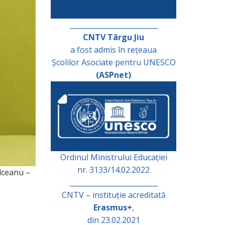
_________________________
CNTV Târgu Jiu
a fost admis în rețeaua
Școlilor Asociate pentru UNESCO
(ASPnet)
Ordinul Ministrului Educației
nr. 3133/14.02.2022
îlceanu –
_________________________
CNTV – instituție acreditată
Erasmus+
,
din 23.02.2021