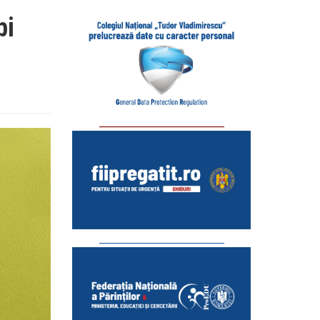
bi
_________________________
_________________________