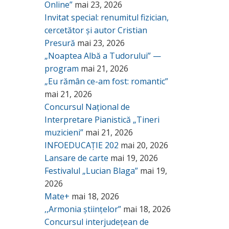
Online”
mai 23, 2026
Invitat special: renumitul fizician,
cercetător și autor Cristian
Presură
mai 23, 2026
„Noaptea Albă a Tudorului” —
program
mai 21, 2026
„Eu rămân ce-am fost: romantic”
mai 21, 2026
Concursul Național de
Interpretare Pianistică „Tineri
muzicieni”
mai 21, 2026
INFOEDUCAȚIE 202
mai 20, 2026
Lansare de carte
mai 19, 2026
Festivalul „Lucian Blaga”
mai 19,
2026
Mate+
mai 18, 2026
,,Armonia științelor”
mai 18, 2026
Concursul interjudețean de