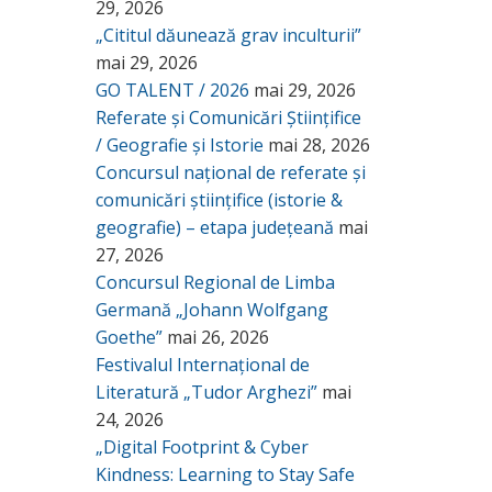
29, 2026
„Cititul dăunează grav inculturii”
mai 29, 2026
GO TALENT / 2026
mai 29, 2026
Referate și Comunicări Științifice
/ Geografie și Istorie
mai 28, 2026
Concursul național de referate și
comunicări științifice (istorie &
geografie) – etapa județeană
mai
27, 2026
Concursul Regional de Limba
Germană „Johann Wolfgang
Goethe”
mai 26, 2026
Festivalul Internațional de
Literatură „Tudor Arghezi”
mai
24, 2026
„Digital Footprint & Cyber
Kindness: Learning to Stay Safe