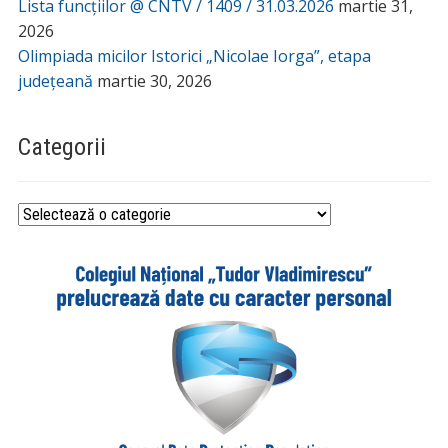
Lista funcțiilor @ CNTV / 1409 / 31.03.2026
martie 31,
2026
Olimpiada micilor Istorici „Nicolae Iorga”, etapa
județeană
martie 30, 2026
Categorii
Categorii