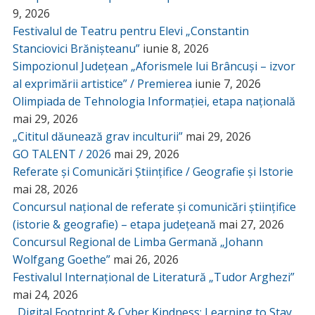
9, 2026
Festivalul de Teatru pentru Elevi „Constantin
Stanciovici Brănișteanu”
iunie 8, 2026
Simpozionul Județean „Aforismele lui Brâncuși – izvor
al exprimării artistice” / Premierea
iunie 7, 2026
Olimpiada de Tehnologia Informației, etapa națională
mai 29, 2026
„Cititul dăunează grav inculturii”
mai 29, 2026
GO TALENT / 2026
mai 29, 2026
Referate și Comunicări Științifice / Geografie și Istorie
mai 28, 2026
Concursul național de referate și comunicări științifice
(istorie & geografie) – etapa județeană
mai 27, 2026
Concursul Regional de Limba Germană „Johann
Wolfgang Goethe”
mai 26, 2026
Festivalul Internațional de Literatură „Tudor Arghezi”
mai 24, 2026
„Digital Footprint & Cyber Kindness: Learning to Stay