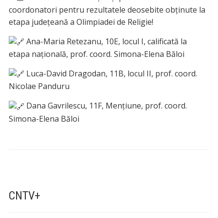
coordonatori pentru rezultatele deosebite obținute la
etapa județeană a Olimpiadei de Religie!
Ana-Maria Retezanu, 10E, locul I, calificată la
etapa națională, prof. coord. Simona-Elena Băloi
Luca-David Dragodan, 11B, locul II, prof. coord.
Nicolae Panduru
Dana Gavrilescu, 11F, Mențiune, prof. coord.
Simona-Elena Băloi
CNTV+