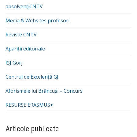
absolvențiCNTV
Media & Websites profesori
Reviste CNTV
Apariții editoriale
IȘJ Gorj
Centrul de Excelență GJ
Aforismele lui Brâncuși – Concurs
RESURSE ERASMUS+
Articole publicate