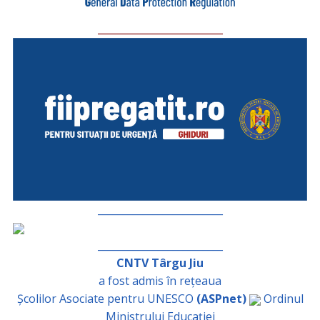
_________________________
_________________________
_________________________
CNTV Târgu Jiu
a fost admis în rețeaua
Școlilor Asociate pentru UNESCO
(ASPnet)
Ordinul
Ministrului Educației