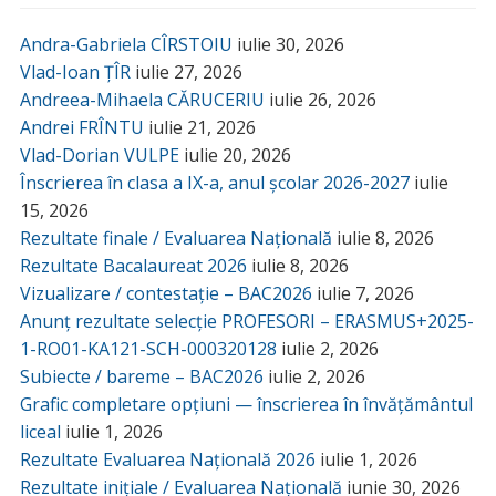
Andra-Gabriela CÎRSTOIU
iulie 30, 2026
Vlad-Ioan ȚÎR
iulie 27, 2026
Andreea-Mihaela CĂRUCERIU
iulie 26, 2026
Andrei FRÎNTU
iulie 21, 2026
Vlad-Dorian VULPE
iulie 20, 2026
Înscrierea în clasa a IX-a, anul școlar 2026-2027
iulie
15, 2026
Rezultate finale / Evaluarea Națională
iulie 8, 2026
Rezultate Bacalaureat 2026
iulie 8, 2026
Vizualizare / contestație – BAC2026
iulie 7, 2026
Anunț rezultate selecție PROFESORI – ERASMUS+2025-
1-RO01-KA121-SCH-000320128
iulie 2, 2026
Subiecte / bareme – BAC2026
iulie 2, 2026
Grafic completare opțiuni — înscrierea în învățământul
liceal
iulie 1, 2026
Rezultate Evaluarea Națională 2026
iulie 1, 2026
Rezultate inițiale / Evaluarea Națională
iunie 30, 2026