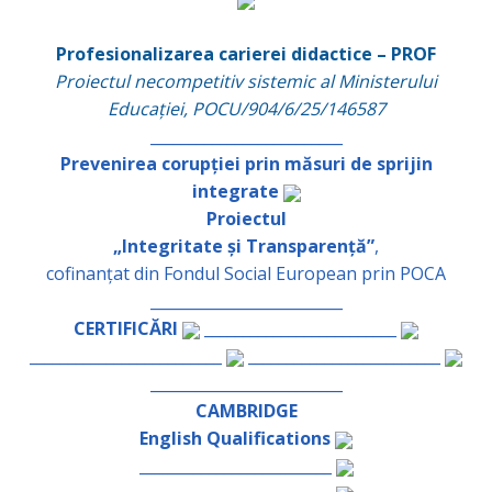
Profesionalizarea carierei didactice – PROF
Proiectul necompetitiv sistemic al Ministerului
Educației, POCU/904/6/25/146587
_________________________
Prevenirea corupției prin măsuri de sprijin
integrate
Proiectul
„Integritate și Transparență”
,
cofinanțat din Fondul Social European prin POCA
_________________________
CERTIFICĂRI
_________________________
_________________________
_________________________
_________________________
CAMBRIDGE
English Qualifications
_________________________