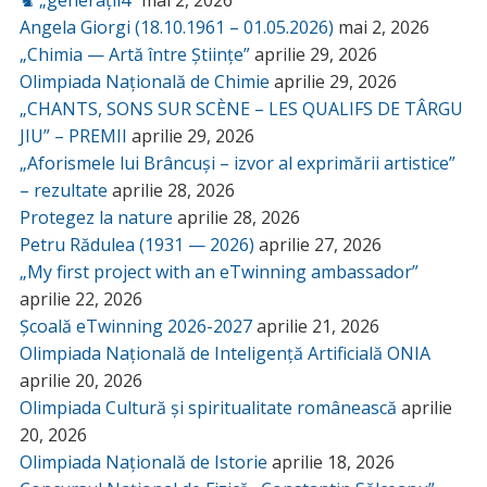
Angela Giorgi (18.10.1961 – 01.05.2026)
mai 2, 2026
„Chimia — Artă între Științe”
aprilie 29, 2026
Olimpiada Națională de Chimie
aprilie 29, 2026
„CHANTS, SONS SUR SCÈNE – LES QUALIFS DE TÂRGU
JIU” – PREMII
aprilie 29, 2026
„Aforismele lui Brâncuși – izvor al exprimării artistice”
– rezultate
aprilie 28, 2026
Protegez la nature
aprilie 28, 2026
Petru Rădulea (1931 — 2026)
aprilie 27, 2026
„My first project with an eTwinning ambassador”
aprilie 22, 2026
Școală eTwinning 2026-2027
aprilie 21, 2026
Olimpiada Națională de Inteligență Artificială ONIA
aprilie 20, 2026
Olimpiada Cultură și spiritualitate românească
aprilie
20, 2026
Olimpiada Națională de Istorie
aprilie 18, 2026