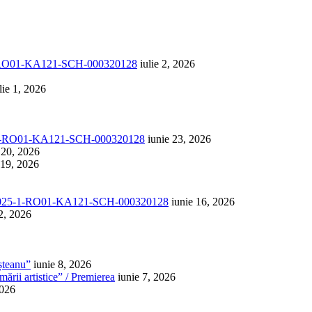
1-RO01-KA121-SCH-000320128
iulie 2, 2026
lie 1, 2026
-1-RO01-KA121-SCH-000320128
iunie 23, 2026
 20, 2026
 19, 2026
025-1-RO01-KA121-SCH-000320128
iunie 16, 2026
2, 2026
șteanu”
iunie 8, 2026
ării artistice” / Premierea
iunie 7, 2026
2026