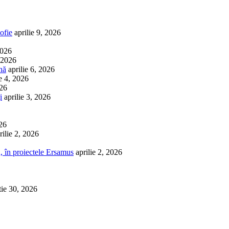
ofie
aprilie 9, 2026
2026
, 2026
nă
aprilie 6, 2026
ie 4, 2026
026
i
aprilie 3, 2026
026
rilie 2, 2026
, în proiectele Ersamus
aprilie 2, 2026
tie 30, 2026