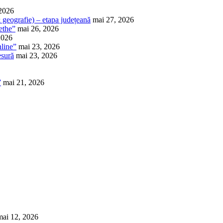
 2026
 & geografie) – etapa județeană
mai 27, 2026
ethe”
mai 26, 2026
2026
nline”
mai 23, 2026
esură
mai 23, 2026
”
mai 21, 2026
mai 12, 2026