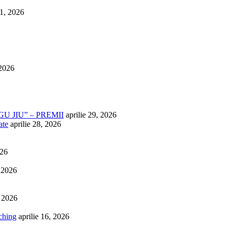
1, 2026
 2026
U JIU” – PREMII
aprilie 29, 2026
ate
aprilie 28, 2026
026
, 2026
, 2026
ching
aprilie 16, 2026