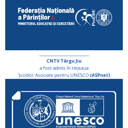
_________________________
CNTV Târgu Jiu
a fost admis în rețeaua
Școlilor Asociate pentru UNESCO
(ASPnet)