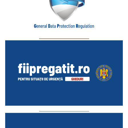
_________________________
_________________________