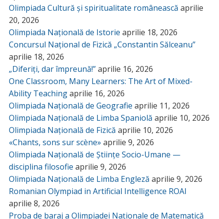
Olimpiada Cultură și spiritualitate românească
aprilie
20, 2026
Olimpiada Națională de Istorie
aprilie 18, 2026
Concursul Național de Fizică „Constantin Sălceanu”
aprilie 18, 2026
„Diferiți, dar împreună!”
aprilie 16, 2026
One Classroom, Many Learners: The Art of Mixed-
Ability Teaching
aprilie 16, 2026
Olimpiada Națională de Geografie
aprilie 11, 2026
Olimpiada Națională de Limba Spaniolă
aprilie 10, 2026
Olimpiada Națională de Fizică
aprilie 10, 2026
«Chants, sons sur scène»
aprilie 9, 2026
Olimpiada Națională de Științe Socio-Umane —
disciplina filosofie
aprilie 9, 2026
Olimpiada Națională de Limba Engleză
aprilie 9, 2026
Romanian Olympiad in Artificial Intelligence ROAI
aprilie 8, 2026
Proba de baraj a Olimpiadei Naționale de Matematică