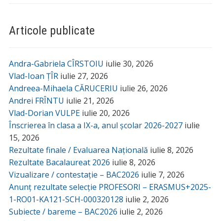
Articole publicate
Andra-Gabriela CÎRSTOIU
iulie 30, 2026
Vlad-Ioan ȚÎR
iulie 27, 2026
Andreea-Mihaela CĂRUCERIU
iulie 26, 2026
Andrei FRÎNTU
iulie 21, 2026
Vlad-Dorian VULPE
iulie 20, 2026
Înscrierea în clasa a IX-a, anul școlar 2026-2027
iulie
15, 2026
Rezultate finale / Evaluarea Națională
iulie 8, 2026
Rezultate Bacalaureat 2026
iulie 8, 2026
Vizualizare / contestație – BAC2026
iulie 7, 2026
Anunț rezultate selecție PROFESORI – ERASMUS+2025-
1-RO01-KA121-SCH-000320128
iulie 2, 2026
Subiecte / bareme – BAC2026
iulie 2, 2026