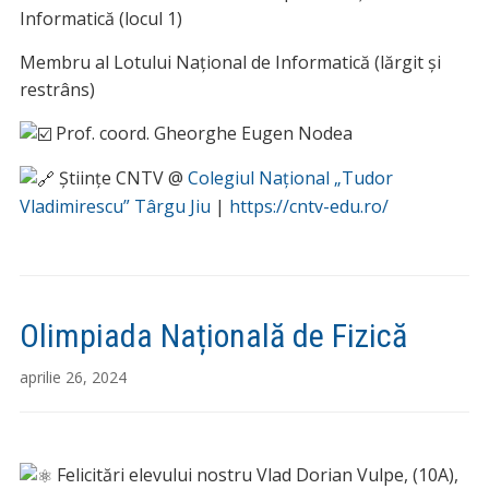
Informatică (locul 1)
Membru al Lotului Național de Informatică (lărgit și
restrâns)
Prof. coord. Gheorghe Eugen Nodea
Științe CNTV @
Colegiul Național „Tudor
Vladimirescu” Târgu Jiu
|
https://cntv-edu.ro/
Olimpiada Națională de Fizică
aprilie 26, 2024
Felicitări elevului nostru Vlad Dorian Vulpe, (10A),