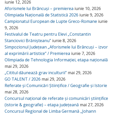
iunie 12, 2026
Aforismele lui Brâncuși – premierea
iunie 10, 2026
Olimpiada Națională de Statistică 2026
iunie 9, 2026
Campionatul European de Lupte Greco-Romane
iunie
9, 2026
Festivalul de Teatru pentru Elevi „Constantin
Stanciovici Brănișteanu”
iunie 8, 2026
Simpozionul Județean „Aforismele lui Brâncuși – izvor
al exprimării artistice” / Premierea
iunie 7, 2026
Olimpiada de Tehnologia Informației, etapa națională
mai 29, 2026
„Cititul dăunează grav inculturii”
mai 29, 2026
GO TALENT / 2026
mai 29, 2026
Referate și Comunicări Științifice / Geografie și Istorie
mai 28, 2026
Concursul național de referate și comunicări științifice
(istorie & geografie) – etapa județeană
mai 27, 2026
Concursul Regional de Limba Germană „Johann