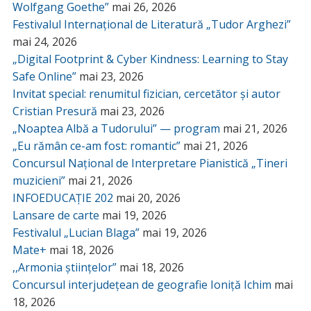
Wolfgang Goethe”
mai 26, 2026
Festivalul Internațional de Literatură „Tudor Arghezi”
mai 24, 2026
„Digital Footprint & Cyber Kindness: Learning to Stay
Safe Online”
mai 23, 2026
Invitat special: renumitul fizician, cercetător și autor
Cristian Presură
mai 23, 2026
„Noaptea Albă a Tudorului” — program
mai 21, 2026
„Eu rămân ce-am fost: romantic”
mai 21, 2026
Concursul Național de Interpretare Pianistică „Tineri
muzicieni”
mai 21, 2026
INFOEDUCAȚIE 202
mai 20, 2026
Lansare de carte
mai 19, 2026
Festivalul „Lucian Blaga”
mai 19, 2026
Mate+
mai 18, 2026
,,Armonia științelor”
mai 18, 2026
Concursul interjudețean de geografie Ioniță Ichim
mai
18, 2026