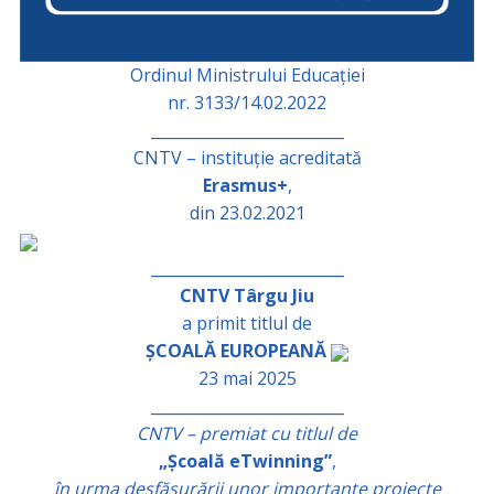
Ordinul Ministrului Educației
nr. 3133/14.02.2022
_________________________
CNTV – instituție acreditată
Erasmus+
,
din 23.02.2021
_________________________
CNTV Târgu Jiu
a primit titlul de
ȘCOALĂ EUROPEANĂ
23 mai 2025
_________________________
CNTV – premiat cu titlul de
„Școală eTwinning”
,
în urma desfășurării unor importante proiecte