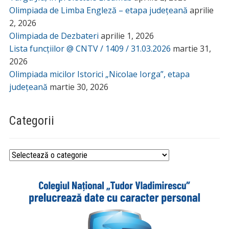
Olimpiada de Limba Engleză – etapa județeană
aprilie
2, 2026
Olimpiada de Dezbateri
aprilie 1, 2026
Lista funcțiilor @ CNTV / 1409 / 31.03.2026
martie 31,
2026
Olimpiada micilor Istorici „Nicolae Iorga”, etapa
județeană
martie 30, 2026
Categorii
Categorii