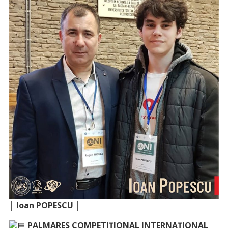
│ Ioan POPESCU │
PALMARES COMPETIȚIONAL INTERNAȚIONAL