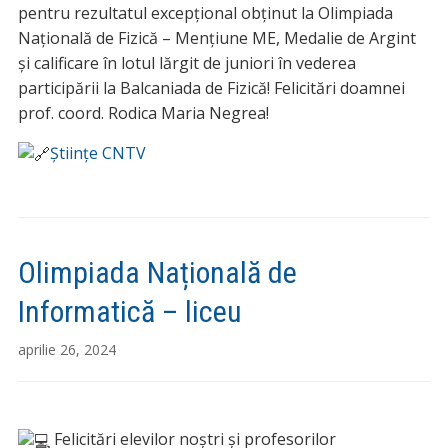
pentru rezultatul excepțional obținut la Olimpiada
Națională de Fizică – Mențiune ME, Medalie de Argint
și calificare în lotul lărgit de juniori în vederea
participării la Balcaniada de Fizică! Felicitări doamnei
prof. coord. Rodica Maria Negrea!
Științe CNTV
Olimpiada Națională de
Informatică – liceu
aprilie 26, 2024
Felicitări elevilor noștri și profesorilor