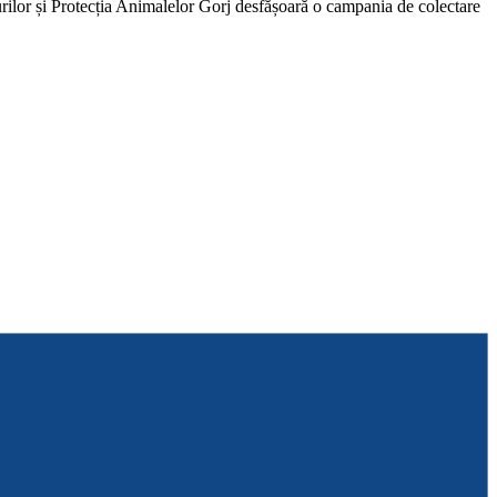
ilor și Protecția Animalelor Gorj desfășoară o campania de colectare