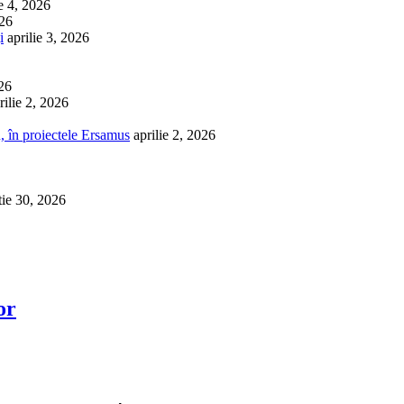
ie 4, 2026
026
i
aprilie 3, 2026
026
rilie 2, 2026
, în proiectele Ersamus
aprilie 2, 2026
tie 30, 2026
or