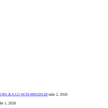
1-RO01-KA121-SCH-000320128
iulie 2, 2026
lie 1, 2026