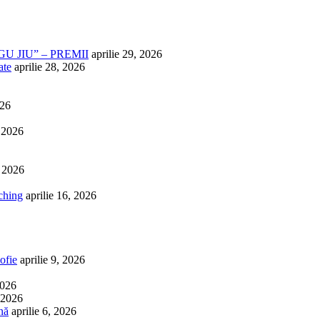
U JIU” – PREMII
aprilie 29, 2026
ate
aprilie 28, 2026
026
, 2026
, 2026
ching
aprilie 16, 2026
ofie
aprilie 9, 2026
2026
, 2026
nă
aprilie 6, 2026