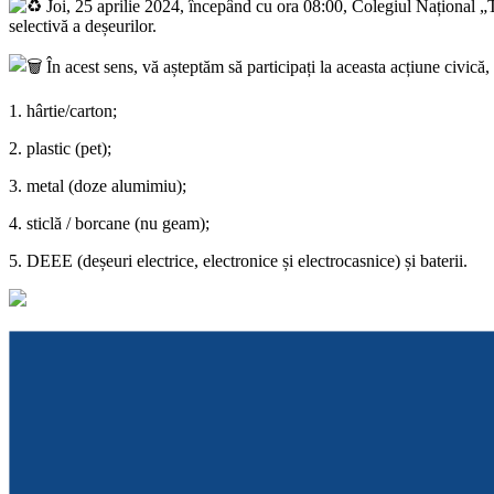
Joi, 25 aprilie 2024, începând cu ora 08:00, Colegiul Național „
selectivă a deșeurilor.
În acest sens, vă așteptăm să participați la aceasta acțiune civică
1. hârtie/carton;
2. plastic (pet);
3. metal (doze alumimiu);
4.
sticlă / borcane (nu geam);
5. DEEE (deșeuri electrice, electronice și electrocasnice) și baterii.