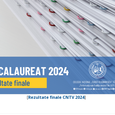
[
Rezultate finale CNTV 2024
]