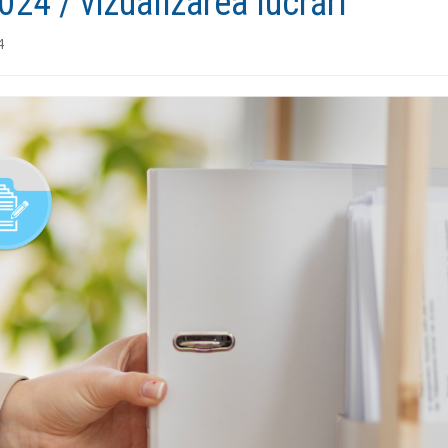
24 / vizualizarea lucrări
4