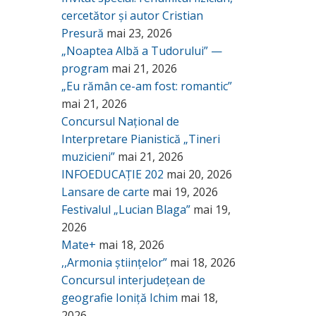
cercetător și autor Cristian
Presură
mai 23, 2026
„Noaptea Albă a Tudorului” —
program
mai 21, 2026
„Eu rămân ce-am fost: romantic”
mai 21, 2026
Concursul Național de
Interpretare Pianistică „Tineri
muzicieni”
mai 21, 2026
INFOEDUCAȚIE 202
mai 20, 2026
Lansare de carte
mai 19, 2026
Festivalul „Lucian Blaga”
mai 19,
2026
Mate+
mai 18, 2026
,,Armonia științelor”
mai 18, 2026
Concursul interjudețean de
geografie Ioniță Ichim
mai 18,
2026