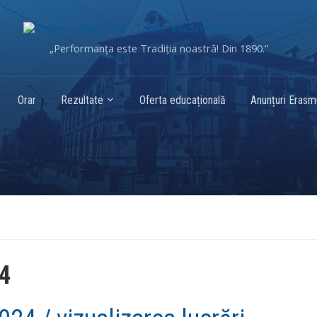
„Performanța este Tradiția noastră! Din 1890.”
Orar
Rezultate
Oferta educațională
Anunțuri Eras
24