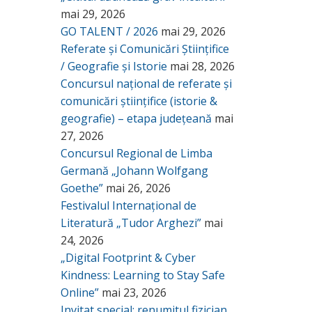
mai 29, 2026
GO TALENT / 2026
mai 29, 2026
Referate și Comunicări Științifice
/ Geografie și Istorie
mai 28, 2026
Concursul național de referate și
comunicări științifice (istorie &
geografie) – etapa județeană
mai
27, 2026
Concursul Regional de Limba
Germană „Johann Wolfgang
Goethe”
mai 26, 2026
Festivalul Internațional de
Literatură „Tudor Arghezi”
mai
24, 2026
„Digital Footprint & Cyber
Kindness: Learning to Stay Safe
Online”
mai 23, 2026
Invitat special: renumitul fizician,