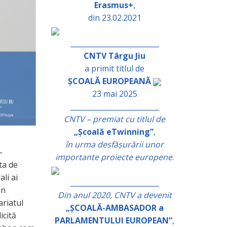
Erasmus+
,
din 23.02.2021
_________________________
CNTV Târgu Jiu
a primit titlul de
ȘCOALĂ EUROPEANĂ
23 mai 2025
_________________________
CNTV – premiat cu titlul de
„Școală eTwinning”
,
în urma desfășurării unor
-
importante proiecte europene
.
ta de
ali ai
_________________________
en
Din anul 2020, CNTV a devenit
ariatul
„ȘCOALĂ-AMBASADOR a
icită
PARLAMENTULUI EUROPEAN”
,