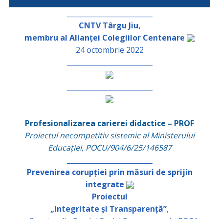
_________________________
CNTV Târgu Jiu,
membru al Alianței Colegiilor Centenare
24 octombrie 2022
_________________________
_________________________
Profesionalizarea carierei didactice – PROF
Proiectul necompetitiv sistemic al Ministerului
Educației, POCU/904/6/25/146587
_________________________
Prevenirea corupției prin măsuri de sprijin
integrate
Proiectul
„Integritate și Transparență”
,