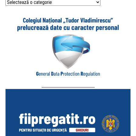
Categorii
_________________________