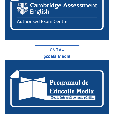
_________________________
CNTV –
Școală Media