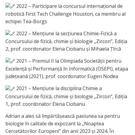
2022 – Participare la concursul internațional de
robotică First Tech Challenge Houston, ca membru al
echipei Tea-Borgs
2022 – Mențiune la secțiunea Chimie-Fizică a
Concursului de fizică, chimie și biologie „Zircon”, Ediția
2, prof. coordonator Elena Ciobanu și Mihaela Țîrcă
2021 – Premiul II la Olimpiada Societății pentru
Excelență și Performanță în Informatică (OSEPI), etapa
județeană (2021), prof. coordonator Eugen Nodea
2021 – Mențiune la disciplina Chimie a
Concursului de fizică, chimie și biologie „Zircon”, Ediția
1, prof. coordonator Elena Ciobanu
Adrian a ales să împărtășească pasiunea sa pentru
biologie în calitate de expozant la „Noaptea
Cercetătorilor Europeni” din anii 2023 și 2024. În