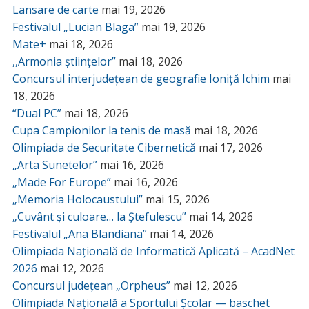
Lansare de carte
mai 19, 2026
Festivalul „Lucian Blaga”
mai 19, 2026
Mate+
mai 18, 2026
,,Armonia științelor”
mai 18, 2026
Concursul interjudețean de geografie Ioniță Ichim
mai
18, 2026
“Dual PC”
mai 18, 2026
Cupa Campionilor la tenis de masă
mai 18, 2026
Olimpiada de Securitate Cibernetică
mai 17, 2026
„Arta Sunetelor”
mai 16, 2026
„Made For Europe”
mai 16, 2026
„Memoria Holocaustului”
mai 15, 2026
„Cuvânt și culoare… la Ștefulescu”
mai 14, 2026
Festivalul „Ana Blandiana”
mai 14, 2026
Olimpiada Națională de Informatică Aplicată – AcadNet
2026
mai 12, 2026
Concursul județean „Orpheus”
mai 12, 2026
Olimpiada Națională a Sportului Școlar — baschet