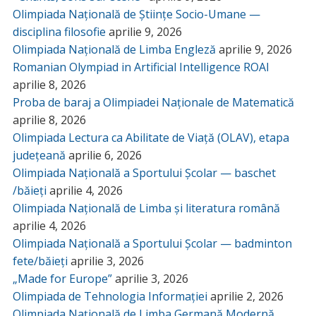
Olimpiada Națională de Științe Socio-Umane —
disciplina filosofie
aprilie 9, 2026
Olimpiada Națională de Limba Engleză
aprilie 9, 2026
Romanian Olympiad in Artificial Intelligence ROAI
aprilie 8, 2026
Proba de baraj a Olimpiadei Naționale de Matematică
aprilie 8, 2026
Olimpiada Lectura ca Abilitate de Viață (OLAV), etapa
județeană
aprilie 6, 2026
Olimpiada Națională a Sportului Școlar — baschet
/băieți
aprilie 4, 2026
Olimpiada Națională de Limba și literatura română
aprilie 4, 2026
Olimpiada Națională a Sportului Școlar — badminton
fete/băieți
aprilie 3, 2026
„Made for Europe”
aprilie 3, 2026
Olimpiada de Tehnologia Informației
aprilie 2, 2026
Olimpiada Națională de Limba Germană Modernă