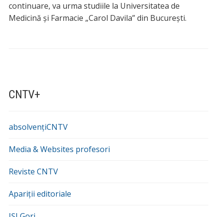
continuare, va urma studiile la Universitatea de
Medicină și Farmacie „Carol Davila” din București.
CNTV+
absolvențiCNTV
Media & Websites profesori
Reviste CNTV
Apariții editoriale
IȘJ Gorj