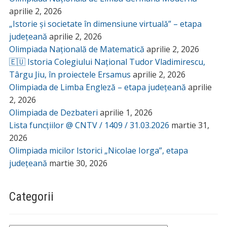
aprilie 2, 2026
„Istorie și societate în dimensiune virtuală” – etapa
județeană
aprilie 2, 2026
Olimpiada Națională de Matematică
aprilie 2, 2026
🇪🇺 Istoria Colegiului Național Tudor Vladimirescu,
Târgu Jiu, în proiectele Ersamus
aprilie 2, 2026
Olimpiada de Limba Engleză – etapa județeană
aprilie
2, 2026
Olimpiada de Dezbateri
aprilie 1, 2026
Lista funcțiilor @ CNTV / 1409 / 31.03.2026
martie 31,
2026
Olimpiada micilor Istorici „Nicolae Iorga”, etapa
județeană
martie 30, 2026
Categorii