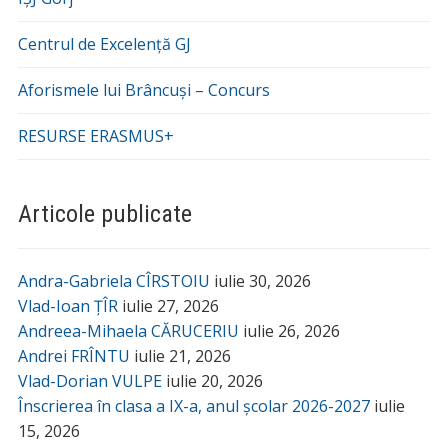
Centrul de Excelență GJ
Aforismele lui Brâncuși – Concurs
RESURSE ERASMUS+
Articole publicate
Andra-Gabriela CÎRSTOIU
iulie 30, 2026
Vlad-Ioan ȚÎR
iulie 27, 2026
Andreea-Mihaela CĂRUCERIU
iulie 26, 2026
Andrei FRÎNTU
iulie 21, 2026
Vlad-Dorian VULPE
iulie 20, 2026
Înscrierea în clasa a IX-a, anul școlar 2026-2027
iulie
15, 2026