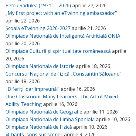
Petru Rădulea (1931 — 2026)
aprilie 27, 2026
„My first project with an eTwinning ambassador”
aprilie 22, 2026
Școală eTwinning 2026-2027
aprilie 21, 2026
Olimpiada Națională de Inteligență Artificială ONIA
aprilie 20, 2026
Olimpiada Cultură și spiritualitate românească
aprilie
20, 2026
Olimpiada Națională de Istorie
aprilie 18, 2026
Concursul Național de Fizică „Constantin Sălceanu”
aprilie 18, 2026
„Diferiți, dar împreună!”
aprilie 16, 2026
One Classroom, Many Learners: The Art of Mixed-
Ability Teaching
aprilie 16, 2026
Olimpiada Națională de Geografie
aprilie 11, 2026
Olimpiada Națională de Limba Spaniolă
aprilie 10, 2026
Olimpiada Națională de Fizică
aprilie 10, 2026
«Chants, sons sur scène»
aprilie 9, 2026