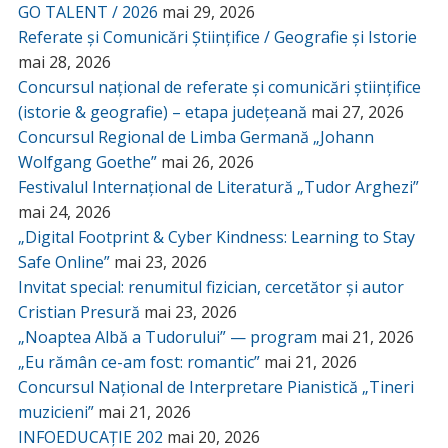
GO TALENT / 2026
mai 29, 2026
Referate și Comunicări Științifice / Geografie și Istorie
mai 28, 2026
Concursul național de referate și comunicări științifice
(istorie & geografie) – etapa județeană
mai 27, 2026
Concursul Regional de Limba Germană „Johann
Wolfgang Goethe”
mai 26, 2026
Festivalul Internațional de Literatură „Tudor Arghezi”
mai 24, 2026
„Digital Footprint & Cyber Kindness: Learning to Stay
Safe Online”
mai 23, 2026
Invitat special: renumitul fizician, cercetător și autor
Cristian Presură
mai 23, 2026
„Noaptea Albă a Tudorului” — program
mai 21, 2026
„Eu rămân ce-am fost: romantic”
mai 21, 2026
Concursul Național de Interpretare Pianistică „Tineri
muzicieni”
mai 21, 2026
INFOEDUCAȚIE 202
mai 20, 2026