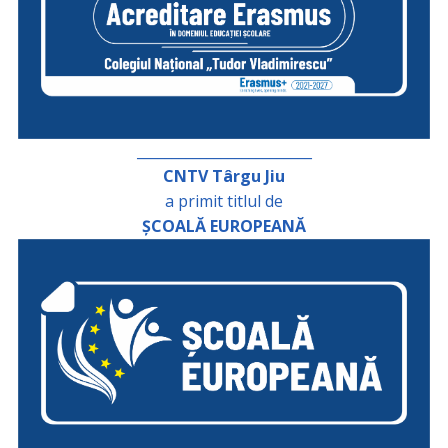
_________________________
CNTV Târgu Jiu
a primit titlul de
ȘCOALĂ EUROPEANĂ