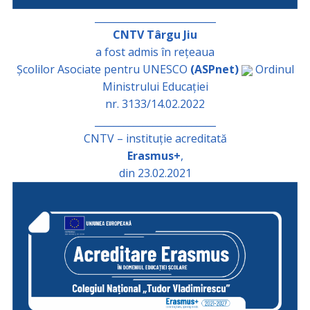
_________________________
CNTV Târgu Jiu
a fost admis în rețeaua
Școlilor Asociate pentru UNESCO
(ASPnet)
Ordinul
Ministrului Educației
nr. 3133/14.02.2022
_________________________
CNTV – instituție acreditată
Erasmus+
,
din 23.02.2021