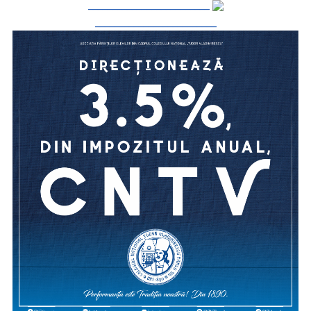
_________________________
_________________________