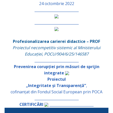
24 octombrie 2022
_________________________
_________________________
Profesionalizarea carierei didactice – PROF
Proiectul necompetitiv sistemic al Ministerului
Educației, POCU/904/6/25/146587
_________________________
Prevenirea corupției prin măsuri de sprijin
integrate
Proiectul
„Integritate și Transparență”
,
cofinanțat din Fondul Social European prin POCA
_________________________
CERTIFICĂRI
_________________________