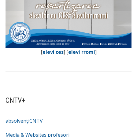
[
elevi ces
] [
elevi rromi
]
CNTV+
absolvențiCNTV
Media & Websites profesori