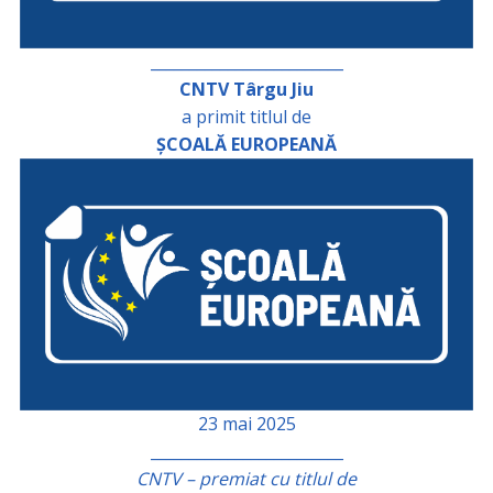
_________________________
CNTV Târgu Jiu
a primit titlul de
ȘCOALĂ EUROPEANĂ
23 mai 2025
_________________________
CNTV – premiat cu titlul de