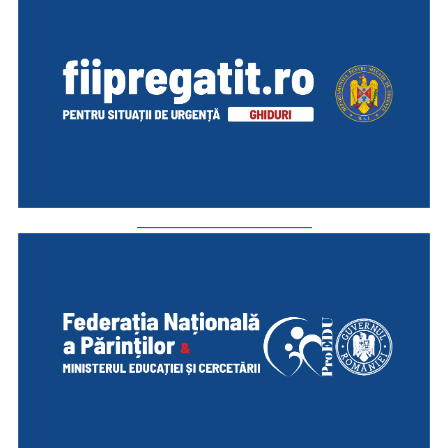
_________________________