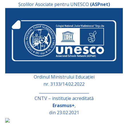
Școlilor Asociate pentru UNESCO
(ASPnet)
Ordinul Ministrului Educației
nr. 3133/14.02.2022
_________________________
CNTV – instituție acreditată
Erasmus+
,
din 23.02.2021
_________________________