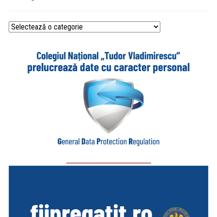
Categorii
_________________________