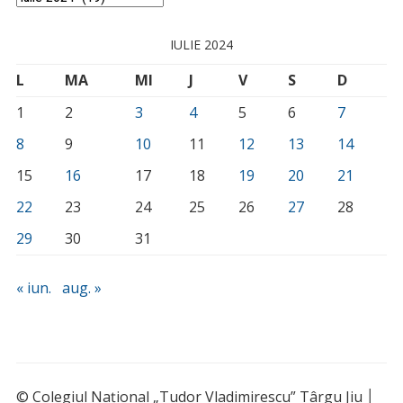
IULIE 2024
L
MA
MI
J
V
S
D
1
2
3
4
5
6
7
8
9
10
11
12
13
14
15
16
17
18
19
20
21
22
23
24
25
26
27
28
29
30
31
« iun.
aug. »
© Colegiul Național „Tudor Vladimirescu” Târgu Jiu │