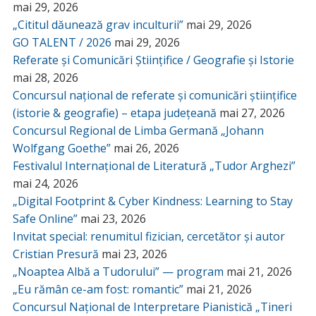
mai 29, 2026
„Cititul dăunează grav inculturii”
mai 29, 2026
GO TALENT / 2026
mai 29, 2026
Referate și Comunicări Științifice / Geografie și Istorie
mai 28, 2026
Concursul național de referate și comunicări științifice
(istorie & geografie) – etapa județeană
mai 27, 2026
Concursul Regional de Limba Germană „Johann
Wolfgang Goethe”
mai 26, 2026
Festivalul Internațional de Literatură „Tudor Arghezi”
mai 24, 2026
„Digital Footprint & Cyber Kindness: Learning to Stay
Safe Online”
mai 23, 2026
Invitat special: renumitul fizician, cercetător și autor
Cristian Presură
mai 23, 2026
„Noaptea Albă a Tudorului” — program
mai 21, 2026
„Eu rămân ce-am fost: romantic”
mai 21, 2026
Concursul Național de Interpretare Pianistică „Tineri