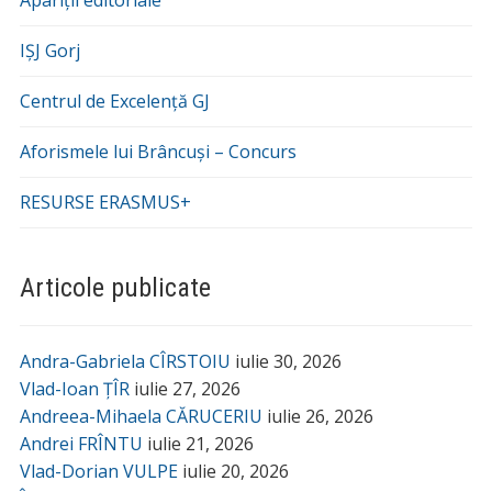
Apariții editoriale
IȘJ Gorj
Centrul de Excelență GJ
Aforismele lui Brâncuși – Concurs
RESURSE ERASMUS+
Articole publicate
Andra-Gabriela CÎRSTOIU
iulie 30, 2026
Vlad-Ioan ȚÎR
iulie 27, 2026
Andreea-Mihaela CĂRUCERIU
iulie 26, 2026
Andrei FRÎNTU
iulie 21, 2026
Vlad-Dorian VULPE
iulie 20, 2026