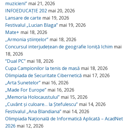
muzicieni”
mai 21, 2026
INFOEDUCAȚIE 202
mai 20, 2026
Lansare de carte
mai 19, 2026
Festivalul „Lucian Blaga”
mai 19, 2026
Mate+
mai 18, 2026
,,Armonia științelor”
mai 18, 2026
Concursul interjudețean de geografie Ioniță Ichim
mai
18, 2026
“Dual PC”
mai 18, 2026
Cupa Campionilor la tenis de masă
mai 18, 2026
Olimpiada de Securitate Cibernetică
mai 17, 2026
„Arta Sunetelor”
mai 16, 2026
„Made For Europe”
mai 16, 2026
„Memoria Holocaustului”
mai 15, 2026
„Cuvânt și culoare… la Ștefulescu”
mai 14, 2026
Festivalul „Ana Blandiana”
mai 14, 2026
Olimpiada Națională de Informatică Aplicată – AcadNet
2026
mai 12, 2026