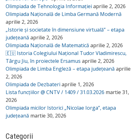
Olimpiada de Tehnologia Informației
aprilie 2, 2026
Olimpiada Națională de Limba Germană Modernă
aprilie 2, 2026
„Istorie și societate în dimensiune virtuală” – etapa
județeană
aprilie 2, 2026
Olimpiada Națională de Matematică
aprilie 2, 2026
🇪🇺 Istoria Colegiului Național Tudor Vladimirescu,
Târgu Jiu, în proiectele Ersamus
aprilie 2, 2026
Olimpiada de Limba Engleză – etapa județeană
aprilie
2, 2026
Olimpiada de Dezbateri
aprilie 1, 2026
Lista funcțiilor @ CNTV / 1409 / 31.03.2026
martie 31,
2026
Olimpiada micilor Istorici „Nicolae Iorga”, etapa
județeană
martie 30, 2026
Categorii