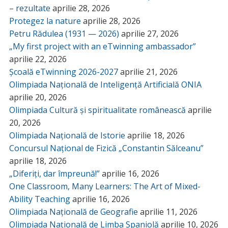
– rezultate
aprilie 28, 2026
Protegez la nature
aprilie 28, 2026
Petru Rădulea (1931 — 2026)
aprilie 27, 2026
„My first project with an eTwinning ambassador”
aprilie 22, 2026
Școală eTwinning 2026-2027
aprilie 21, 2026
Olimpiada Națională de Inteligență Artificială ONIA
aprilie 20, 2026
Olimpiada Cultură și spiritualitate românească
aprilie
20, 2026
Olimpiada Națională de Istorie
aprilie 18, 2026
Concursul Național de Fizică „Constantin Sălceanu”
aprilie 18, 2026
„Diferiți, dar împreună!”
aprilie 16, 2026
One Classroom, Many Learners: The Art of Mixed-
Ability Teaching
aprilie 16, 2026
Olimpiada Națională de Geografie
aprilie 11, 2026
Olimpiada Națională de Limba Spaniolă
aprilie 10, 2026