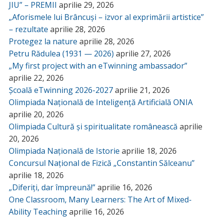
JIU” – PREMII
aprilie 29, 2026
„Aforismele lui Brâncuși – izvor al exprimării artistice”
– rezultate
aprilie 28, 2026
Protegez la nature
aprilie 28, 2026
Petru Rădulea (1931 — 2026)
aprilie 27, 2026
„My first project with an eTwinning ambassador”
aprilie 22, 2026
Școală eTwinning 2026-2027
aprilie 21, 2026
Olimpiada Națională de Inteligență Artificială ONIA
aprilie 20, 2026
Olimpiada Cultură și spiritualitate românească
aprilie
20, 2026
Olimpiada Națională de Istorie
aprilie 18, 2026
Concursul Național de Fizică „Constantin Sălceanu”
aprilie 18, 2026
„Diferiți, dar împreună!”
aprilie 16, 2026
One Classroom, Many Learners: The Art of Mixed-
Ability Teaching
aprilie 16, 2026