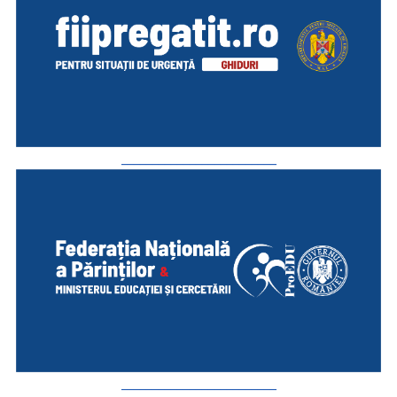
_________________________
_________________________