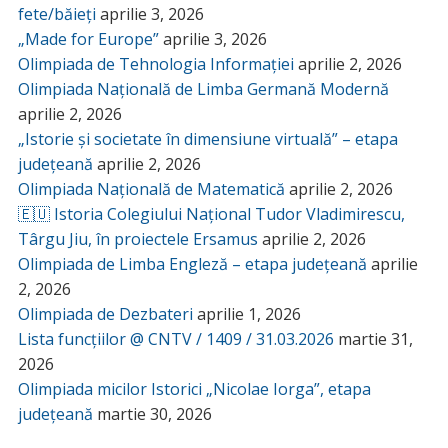
fete/băieți
aprilie 3, 2026
„Made for Europe”
aprilie 3, 2026
Olimpiada de Tehnologia Informației
aprilie 2, 2026
Olimpiada Națională de Limba Germană Modernă
aprilie 2, 2026
„Istorie și societate în dimensiune virtuală” – etapa
județeană
aprilie 2, 2026
Olimpiada Națională de Matematică
aprilie 2, 2026
🇪🇺 Istoria Colegiului Național Tudor Vladimirescu,
Târgu Jiu, în proiectele Ersamus
aprilie 2, 2026
Olimpiada de Limba Engleză – etapa județeană
aprilie
2, 2026
Olimpiada de Dezbateri
aprilie 1, 2026
Lista funcțiilor @ CNTV / 1409 / 31.03.2026
martie 31,
2026
Olimpiada micilor Istorici „Nicolae Iorga”, etapa
județeană
martie 30, 2026