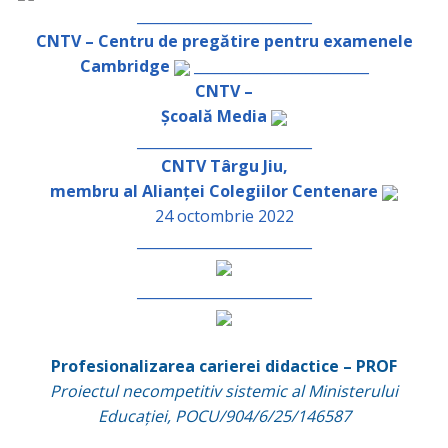
_________________________
CNTV – Centru de pregătire pentru examenele
Cambridge
_________________________
CNTV –
Școală Media
_________________________
CNTV Târgu Jiu,
membru al Alianței Colegiilor Centenare
24 octombrie 2022
_________________________
_________________________
Profesionalizarea carierei didactice – PROF
Proiectul necompetitiv sistemic al Ministerului
Educației, POCU/904/6/25/146587
_________________________