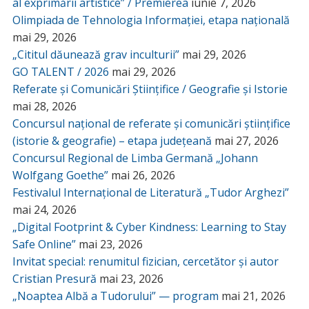
al exprimării artistice” / Premierea
iunie 7, 2026
Olimpiada de Tehnologia Informației, etapa națională
mai 29, 2026
„Cititul dăunează grav inculturii”
mai 29, 2026
GO TALENT / 2026
mai 29, 2026
Referate și Comunicări Științifice / Geografie și Istorie
mai 28, 2026
Concursul național de referate și comunicări științifice
(istorie & geografie) – etapa județeană
mai 27, 2026
Concursul Regional de Limba Germană „Johann
Wolfgang Goethe”
mai 26, 2026
Festivalul Internațional de Literatură „Tudor Arghezi”
mai 24, 2026
„Digital Footprint & Cyber Kindness: Learning to Stay
Safe Online”
mai 23, 2026
Invitat special: renumitul fizician, cercetător și autor
Cristian Presură
mai 23, 2026
„Noaptea Albă a Tudorului” — program
mai 21, 2026