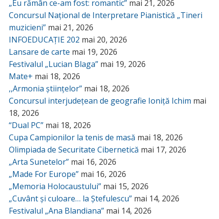
„Eu rămân ce-am fost: romantic”
mai 21, 2026
Concursul Național de Interpretare Pianistică „Tineri
muzicieni”
mai 21, 2026
INFOEDUCAȚIE 202
mai 20, 2026
Lansare de carte
mai 19, 2026
Festivalul „Lucian Blaga”
mai 19, 2026
Mate+
mai 18, 2026
,,Armonia științelor”
mai 18, 2026
Concursul interjudețean de geografie Ioniță Ichim
mai
18, 2026
“Dual PC”
mai 18, 2026
Cupa Campionilor la tenis de masă
mai 18, 2026
Olimpiada de Securitate Cibernetică
mai 17, 2026
„Arta Sunetelor”
mai 16, 2026
„Made For Europe”
mai 16, 2026
„Memoria Holocaustului”
mai 15, 2026
„Cuvânt și culoare… la Ștefulescu”
mai 14, 2026
Festivalul „Ana Blandiana”
mai 14, 2026