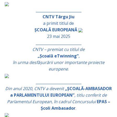
_________________________
CNTV Târgu Jiu
a primit titlul de
ȘCOALĂ EUROPEANĂ
23 mai 2025
_________________________
CNTV – premiat cu titlul de
„Școală eTwinning”
,
în urma desfășurării unor importante proiecte
europene
.
_________________________
Din anul 2020, CNTV a devenit
„ȘCOALĂ-AMBASADOR
a PARLAMENTULUI EUROPEAN”
,
titlu conferit de
Parlamentul European, în cadrul Concursului
EPAS –
Școli Ambasador
.