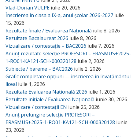
Vlad-Dorian VULPE
iulie 20, 2026
Înscrierea în clasa a IX-a, anul școlar 2026-2027
iulie
15, 2026
Rezultate finale / Evaluarea Națională
iulie 8, 2026
Rezultate Bacalaureat 2026
iulie 8, 2026
Vizualizare / contestație – BAC2026
iulie 7, 2026
Anunț rezultate selecție PROFESORI – ERASMUS+2025-
1-RO01-KA121-SCH-000320128
iulie 2, 2026
Subiecte / bareme – BAC2026
iulie 2, 2026
Grafic completare opțiuni — înscrierea în învățământul
liceal
iulie 1, 2026
Rezultate Evaluarea Națională 2026
iulie 1, 2026
Rezultate inițiale / Evaluarea Națională
iunie 30, 2026
Vizualizare / contestații EN
iunie 25, 2026
Anunț prelungire selecție PROFESORI –
ERASMUS+2025-1-RO01-KA121-SCH-000320128
iunie
23, 2026