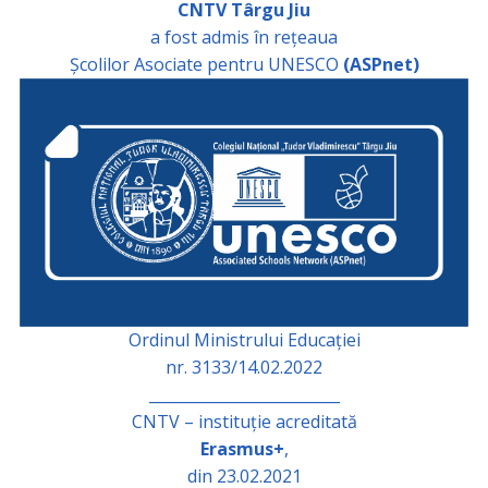
CNTV Târgu Jiu
a fost admis în rețeaua
Școlilor Asociate pentru UNESCO
(ASPnet)
Ordinul Ministrului Educației
nr. 3133/14.02.2022
_________________________
CNTV – instituție acreditată
Erasmus+
,
din 23.02.2021