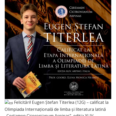
Felicitări! Eugen Ștefan Titerlea (12G) – calificat la
Olimpiada Internațională de limba și literatura latină
„Certamen Ciceronianum Arpinas”, ediția XLIV,