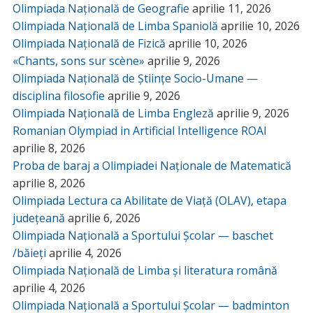
Olimpiada Națională de Geografie
aprilie 11, 2026
Olimpiada Națională de Limba Spaniolă
aprilie 10, 2026
Olimpiada Națională de Fizică
aprilie 10, 2026
«Chants, sons sur scène»
aprilie 9, 2026
Olimpiada Națională de Științe Socio-Umane —
disciplina filosofie
aprilie 9, 2026
Olimpiada Națională de Limba Engleză
aprilie 9, 2026
Romanian Olympiad in Artificial Intelligence ROAI
aprilie 8, 2026
Proba de baraj a Olimpiadei Naționale de Matematică
aprilie 8, 2026
Olimpiada Lectura ca Abilitate de Viață (OLAV), etapa
județeană
aprilie 6, 2026
Olimpiada Națională a Sportului Școlar — baschet
/băieți
aprilie 4, 2026
Olimpiada Națională de Limba și literatura română
aprilie 4, 2026
Olimpiada Națională a Sportului Școlar — badminton