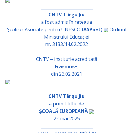
_________________________
CNTV Târgu Jiu
a fost admis în rețeaua
Școlilor Asociate pentru UNESCO
(ASPnet)
Ordinul
Ministrului Educației
nr. 3133/14.02.2022
_________________________
CNTV – instituție acreditată
Erasmus+
,
din 23.02.2021
_________________________
CNTV Târgu Jiu
a primit titlul de
ȘCOALĂ EUROPEANĂ
23 mai 2025
_________________________