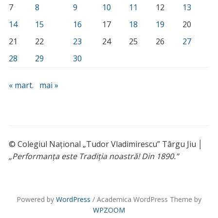
7
8
9
10
11
12
13
14
15
16
17
18
19
20
21
22
23
24
25
26
27
28
29
30
« mart.
mai »
© Colegiul Național „Tudor Vladimirescu” Târgu Jiu │
„Performanța este Tradiția noastră! Din 1890.”
Powered by
WordPress
/ Academica WordPress Theme by
WPZOOM