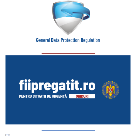
_________________________
_________________________