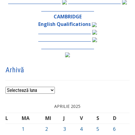
_________________________
_________________________
_________________________
CAMBRIDGE
English Qualifications
_________________________
_________________________
_________________________
Arhivă
Arhivă
APRILIE 2025
L
MA
MI
J
V
S
D
1
2
3
4
5
6