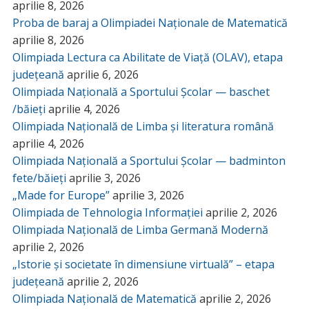
aprilie 8, 2026
Proba de baraj a Olimpiadei Naționale de Matematică
aprilie 8, 2026
Olimpiada Lectura ca Abilitate de Viață (OLAV), etapa
județeană
aprilie 6, 2026
Olimpiada Națională a Sportului Școlar — baschet
/băieți
aprilie 4, 2026
Olimpiada Națională de Limba și literatura română
aprilie 4, 2026
Olimpiada Națională a Sportului Școlar — badminton
fete/băieți
aprilie 3, 2026
„Made for Europe”
aprilie 3, 2026
Olimpiada de Tehnologia Informației
aprilie 2, 2026
Olimpiada Națională de Limba Germană Modernă
aprilie 2, 2026
„Istorie și societate în dimensiune virtuală” – etapa
județeană
aprilie 2, 2026
Olimpiada Națională de Matematică
aprilie 2, 2026