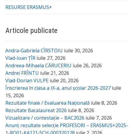
RESURSE ERASMUS+
Articole publicate
Andra-Gabriela CÎRSTOIU
iulie 30, 2026
Vlad-Ioan ȚÎR
iulie 27, 2026
Andreea-Mihaela CĂRUCERIU
iulie 26, 2026
Andrei FRÎNTU
iulie 21, 2026
Vlad-Dorian VULPE
iulie 20, 2026
Înscrierea în clasa a IX-a, anul școlar 2026-2027
iulie
15, 2026
Rezultate finale / Evaluarea Națională
iulie 8, 2026
Rezultate Bacalaureat 2026
iulie 8, 2026
Vizualizare / contestație – BAC2026
iulie 7, 2026
Anunț rezultate selecție PROFESORI – ERASMUS+2025-
1-RO01-KA121-SCH-000320128
iulie 2, 2026