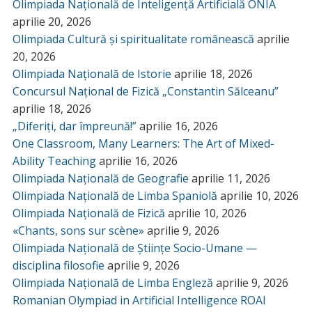
Olimpiada Națională de Inteligență Artificială ONIA
aprilie 20, 2026
Olimpiada Cultură și spiritualitate românească
aprilie
20, 2026
Olimpiada Națională de Istorie
aprilie 18, 2026
Concursul Național de Fizică „Constantin Sălceanu”
aprilie 18, 2026
„Diferiți, dar împreună!”
aprilie 16, 2026
One Classroom, Many Learners: The Art of Mixed-
Ability Teaching
aprilie 16, 2026
Olimpiada Națională de Geografie
aprilie 11, 2026
Olimpiada Națională de Limba Spaniolă
aprilie 10, 2026
Olimpiada Națională de Fizică
aprilie 10, 2026
«Chants, sons sur scène»
aprilie 9, 2026
Olimpiada Națională de Științe Socio-Umane —
disciplina filosofie
aprilie 9, 2026
Olimpiada Națională de Limba Engleză
aprilie 9, 2026
Romanian Olympiad in Artificial Intelligence ROAI