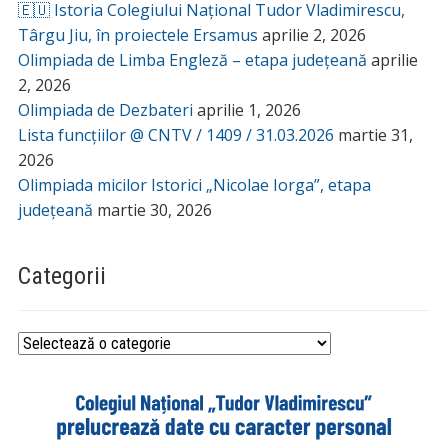
🇪🇺 Istoria Colegiului Național Tudor Vladimirescu,
Târgu Jiu, în proiectele Ersamus
aprilie 2, 2026
Olimpiada de Limba Engleză – etapa județeană
aprilie
2, 2026
Olimpiada de Dezbateri
aprilie 1, 2026
Lista funcțiilor @ CNTV / 1409 / 31.03.2026
martie 31,
2026
Olimpiada micilor Istorici „Nicolae Iorga”, etapa
județeană
martie 30, 2026
Categorii
Categorii