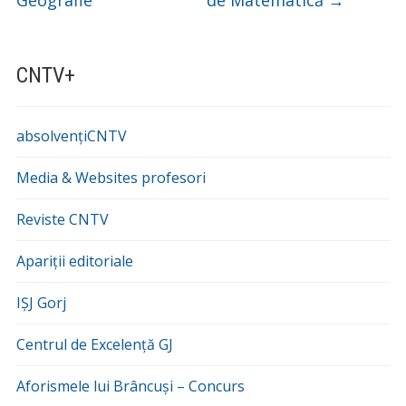
CNTV+
absolvențiCNTV
Media & Websites profesori
Reviste CNTV
Apariții editoriale
IȘJ Gorj
Centrul de Excelență GJ
Aforismele lui Brâncuși – Concurs