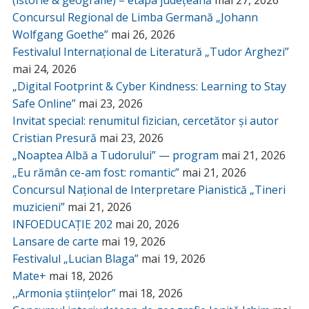
Concursul Regional de Limba Germană „Johann
Wolfgang Goethe”
mai 26, 2026
Festivalul Internațional de Literatură „Tudor Arghezi”
mai 24, 2026
„Digital Footprint & Cyber Kindness: Learning to Stay
Safe Online”
mai 23, 2026
Invitat special: renumitul fizician, cercetător și autor
Cristian Presură
mai 23, 2026
„Noaptea Albă a Tudorului” — program
mai 21, 2026
„Eu rămân ce-am fost: romantic”
mai 21, 2026
Concursul Național de Interpretare Pianistică „Tineri
muzicieni”
mai 21, 2026
INFOEDUCAȚIE 202
mai 20, 2026
Lansare de carte
mai 19, 2026
Festivalul „Lucian Blaga”
mai 19, 2026
Mate+
mai 18, 2026
,,Armonia științelor”
mai 18, 2026