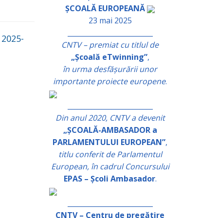
ȘCOALĂ EUROPEANĂ
23 mai 2025
_________________________
 2025-
CNTV – premiat cu titlul de
„Școală eTwinning”
,
în urma desfășurării unor
importante proiecte europene
.
_________________________
Din anul 2020, CNTV a devenit
„ȘCOALĂ-AMBASADOR a
PARLAMENTULUI EUROPEAN”
,
titlu conferit de Parlamentul
European, în cadrul Concursului
EPAS – Școli Ambasador
.
_________________________
CNTV – Centru de pregătire