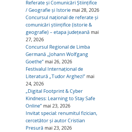
Referate și Comunicări Științifice
/ Geografie și Istorie
mai 28, 2026
Concursul național de referate și
comunicări științifice (istorie &
geografie) – etapa județeană
mai
27, 2026
Concursul Regional de Limba
Germană „Johann Wolfgang
Goethe”
mai 26, 2026
Festivalul Internațional de
Literatură „Tudor Arghezi”
mai
24, 2026
„Digital Footprint & Cyber
Kindness: Learning to Stay Safe
Online”
mai 23, 2026
Invitat special: renumitul fizician,
cercetător și autor Cristian
Presură
mai 23, 2026