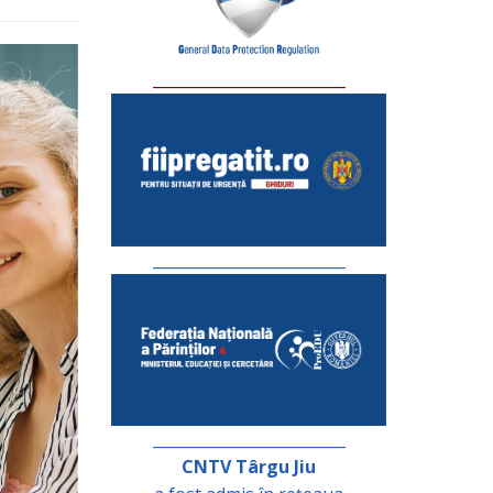
_________________________
_________________________
_________________________
CNTV Târgu Jiu