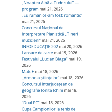
„Noaptea Albă a Tudorului” —
program
mai 21, 2026
„Eu rămân ce-am fost: romantic”
mai 21, 2026
Concursul Național de
Interpretare Pianistică „Tineri
muzicieni”
mai 21, 2026
INFOEDUCAȚIE 202
mai 20, 2026
Lansare de carte
mai 19, 2026
Festivalul „Lucian Blaga”
mai 19,
2026
Mate+
mai 18, 2026
,,Armonia științelor”
mai 18, 2026
Concursul interjudețean de
geografie Ioniță Ichim
mai 18,
2026
“Dual PC”
mai 18, 2026
Cupa Campionilor la tenis de