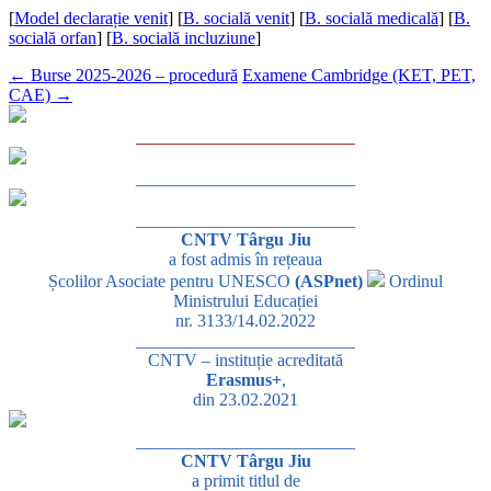
[
Model declarație venit
] [
B. socială venit
] [
B. socială medicală
] [
B.
socială orfan
] [
B. socială incluziune
]
←
Burse 2025-2026 – procedură
Examene Cambridge (KET, PET,
CAE)
→
_________________________
_________________________
_________________________
CNTV Târgu Jiu
a fost admis în rețeaua
Școlilor Asociate pentru UNESCO
(ASPnet)
Ordinul
Ministrului Educației
nr. 3133/14.02.2022
_________________________
CNTV – instituție acreditată
Erasmus+
,
din 23.02.2021
_________________________
CNTV Târgu Jiu
a primit titlul de