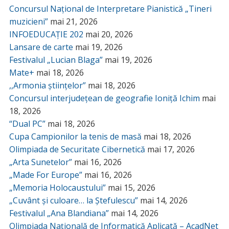
Concursul Național de Interpretare Pianistică „Tineri
muzicieni”
mai 21, 2026
INFOEDUCAȚIE 202
mai 20, 2026
Lansare de carte
mai 19, 2026
Festivalul „Lucian Blaga”
mai 19, 2026
Mate+
mai 18, 2026
,,Armonia științelor”
mai 18, 2026
Concursul interjudețean de geografie Ioniță Ichim
mai
18, 2026
“Dual PC”
mai 18, 2026
Cupa Campionilor la tenis de masă
mai 18, 2026
Olimpiada de Securitate Cibernetică
mai 17, 2026
„Arta Sunetelor”
mai 16, 2026
„Made For Europe”
mai 16, 2026
„Memoria Holocaustului”
mai 15, 2026
„Cuvânt și culoare… la Ștefulescu”
mai 14, 2026
Festivalul „Ana Blandiana”
mai 14, 2026
Olimpiada Națională de Informatică Aplicată – AcadNet