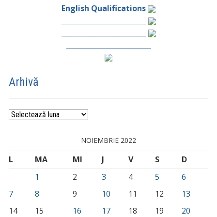
English Qualifications
_________________________
_________________________
_________________________
Arhivă
Arhivă
NOIEMBRIE 2022
L
MA
MI
J
V
S
D
1
2
3
4
5
6
7
8
9
10
11
12
13
14
15
16
17
18
19
20