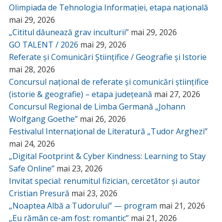
Olimpiada de Tehnologia Informației, etapa națională
mai 29, 2026
„Cititul dăunează grav inculturii”
mai 29, 2026
GO TALENT / 2026
mai 29, 2026
Referate și Comunicări Științifice / Geografie și Istorie
mai 28, 2026
Concursul național de referate și comunicări științifice
(istorie & geografie) – etapa județeană
mai 27, 2026
Concursul Regional de Limba Germană „Johann
Wolfgang Goethe”
mai 26, 2026
Festivalul Internațional de Literatură „Tudor Arghezi”
mai 24, 2026
„Digital Footprint & Cyber Kindness: Learning to Stay
Safe Online”
mai 23, 2026
Invitat special: renumitul fizician, cercetător și autor
Cristian Presură
mai 23, 2026
„Noaptea Albă a Tudorului” — program
mai 21, 2026
„Eu rămân ce-am fost: romantic”
mai 21, 2026