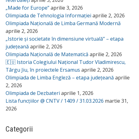
fete/băieți
aprilie 3, 2026
„Made for Europe”
aprilie 3, 2026
Olimpiada de Tehnologia Informației
aprilie 2, 2026
Olimpiada Națională de Limba Germană Modernă
aprilie 2, 2026
„Istorie și societate în dimensiune virtuală” – etapa
județeană
aprilie 2, 2026
Olimpiada Națională de Matematică
aprilie 2, 2026
🇪🇺 Istoria Colegiului Național Tudor Vladimirescu,
Târgu Jiu, în proiectele Ersamus
aprilie 2, 2026
Olimpiada de Limba Engleză – etapa județeană
aprilie
2, 2026
Olimpiada de Dezbateri
aprilie 1, 2026
Lista funcțiilor @ CNTV / 1409 / 31.03.2026
martie 31,
2026
Categorii