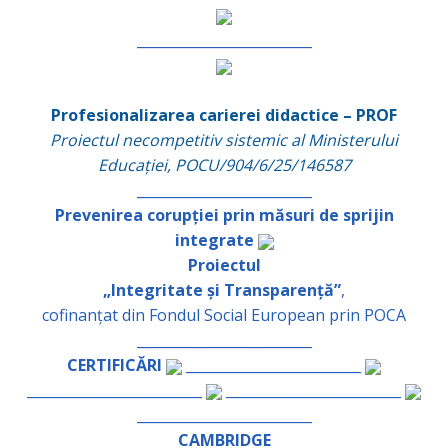
_________________________
Profesionalizarea carierei didactice – PROF
Proiectul necompetitiv sistemic al Ministerului
Educației, POCU/904/6/25/146587
_________________________
Prevenirea corupției prin măsuri de sprijin
integrate
Proiectul
„Integritate și Transparență”
,
cofinanțat din Fondul Social European prin POCA
_________________________
CERTIFICĂRI
_________________________
_________________________
_________________________
_________________________
CAMBRIDGE