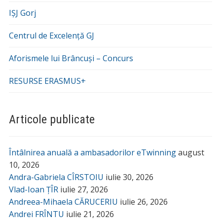
IȘJ Gorj
Centrul de Excelență GJ
Aforismele lui Brâncuși – Concurs
RESURSE ERASMUS+
Articole publicate
Întâlnirea anuală a ambasadorilor eTwinning
august
10, 2026
Andra-Gabriela CÎRSTOIU
iulie 30, 2026
Vlad-Ioan ȚÎR
iulie 27, 2026
Andreea-Mihaela CĂRUCERIU
iulie 26, 2026
Andrei FRÎNTU
iulie 21, 2026