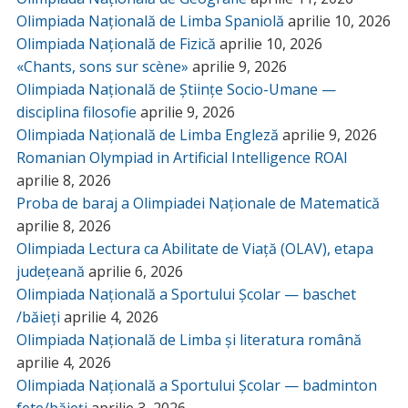
Olimpiada Națională de Limba Spaniolă
aprilie 10, 2026
Olimpiada Națională de Fizică
aprilie 10, 2026
«Chants, sons sur scène»
aprilie 9, 2026
Olimpiada Națională de Științe Socio-Umane —
disciplina filosofie
aprilie 9, 2026
Olimpiada Națională de Limba Engleză
aprilie 9, 2026
Romanian Olympiad in Artificial Intelligence ROAI
aprilie 8, 2026
Proba de baraj a Olimpiadei Naționale de Matematică
aprilie 8, 2026
Olimpiada Lectura ca Abilitate de Viață (OLAV), etapa
județeană
aprilie 6, 2026
Olimpiada Națională a Sportului Școlar — baschet
/băieți
aprilie 4, 2026
Olimpiada Națională de Limba și literatura română
aprilie 4, 2026
Olimpiada Națională a Sportului Școlar — badminton