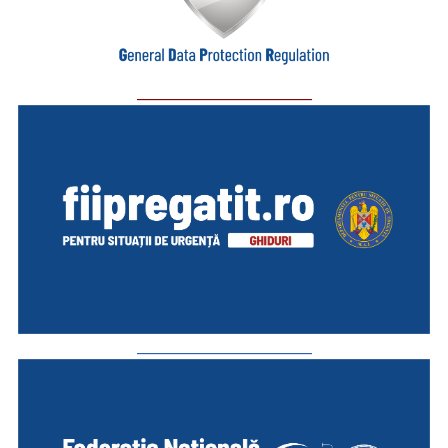
_________________________
_________________________