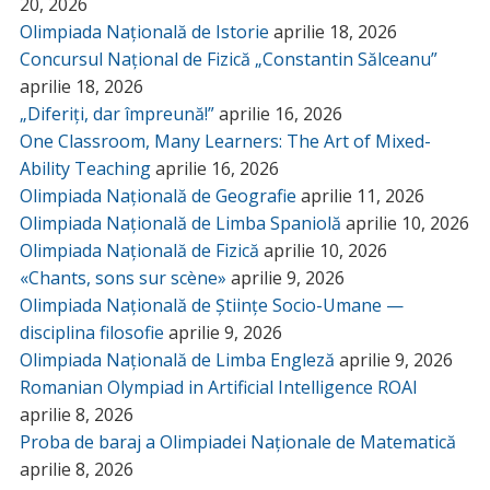
20, 2026
Olimpiada Națională de Istorie
aprilie 18, 2026
Concursul Național de Fizică „Constantin Sălceanu”
aprilie 18, 2026
„Diferiți, dar împreună!”
aprilie 16, 2026
One Classroom, Many Learners: The Art of Mixed-
Ability Teaching
aprilie 16, 2026
Olimpiada Națională de Geografie
aprilie 11, 2026
Olimpiada Națională de Limba Spaniolă
aprilie 10, 2026
Olimpiada Națională de Fizică
aprilie 10, 2026
«Chants, sons sur scène»
aprilie 9, 2026
Olimpiada Națională de Științe Socio-Umane —
disciplina filosofie
aprilie 9, 2026
Olimpiada Națională de Limba Engleză
aprilie 9, 2026
Romanian Olympiad in Artificial Intelligence ROAI
aprilie 8, 2026
Proba de baraj a Olimpiadei Naționale de Matematică
aprilie 8, 2026