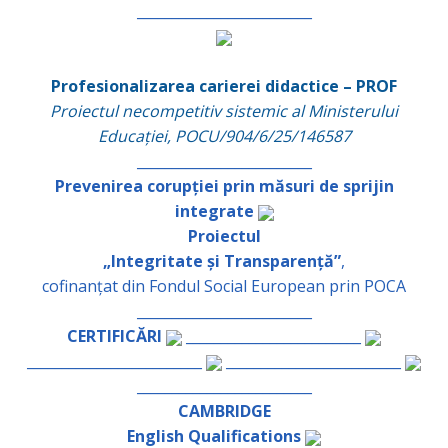
_________________________
Profesionalizarea carierei didactice – PROF
Proiectul necompetitiv sistemic al Ministerului
Educației, POCU/904/6/25/146587
_________________________
Prevenirea corupției prin măsuri de sprijin
integrate
Proiectul
„Integritate și Transparență”
,
cofinanțat din Fondul Social European prin POCA
_________________________
CERTIFICĂRI
_________________________
_________________________
_________________________
_________________________
CAMBRIDGE
English Qualifications