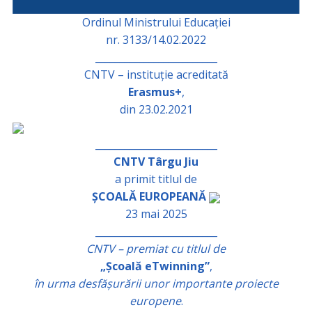
Ordinul Ministrului Educației
nr. 3133/14.02.2022
_________________________
CNTV – instituție acreditată
Erasmus+
,
din 23.02.2021
_________________________
CNTV Târgu Jiu
a primit titlul de
ȘCOALĂ EUROPEANĂ
23 mai 2025
_________________________
CNTV – premiat cu titlul de
„Școală eTwinning”
,
în urma desfășurării unor importante proiecte
europene
.