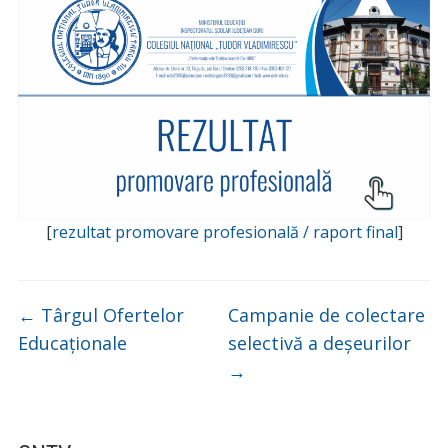
[
rezultat promovare profesională / raport final
]
←
Târgul Ofertelor
Campanie de colectare
Educaționale
selectivă a deșeurilor
→