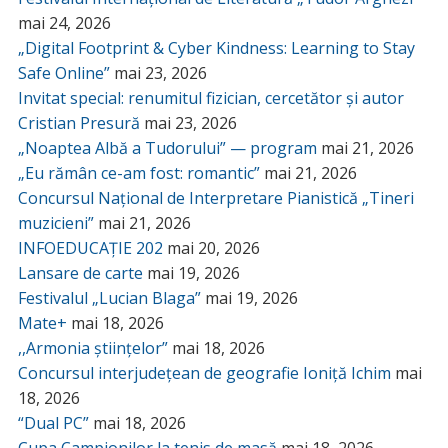
mai 24, 2026
„Digital Footprint & Cyber Kindness: Learning to Stay
Safe Online”
mai 23, 2026
Invitat special: renumitul fizician, cercetător și autor
Cristian Presură
mai 23, 2026
„Noaptea Albă a Tudorului” — program
mai 21, 2026
„Eu rămân ce-am fost: romantic”
mai 21, 2026
Concursul Național de Interpretare Pianistică „Tineri
muzicieni”
mai 21, 2026
INFOEDUCAȚIE 202
mai 20, 2026
Lansare de carte
mai 19, 2026
Festivalul „Lucian Blaga”
mai 19, 2026
Mate+
mai 18, 2026
,,Armonia științelor”
mai 18, 2026
Concursul interjudețean de geografie Ioniță Ichim
mai
18, 2026
“Dual PC”
mai 18, 2026