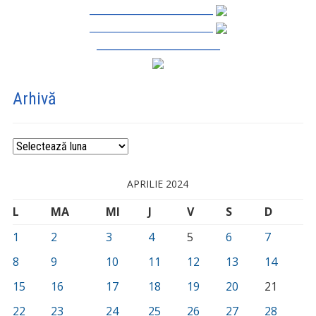
_________________________
_________________________
_________________________
Arhivă
Arhivă
APRILIE 2024
L
MA
MI
J
V
S
D
1
2
3
4
5
6
7
8
9
10
11
12
13
14
15
16
17
18
19
20
21
22
23
24
25
26
27
28