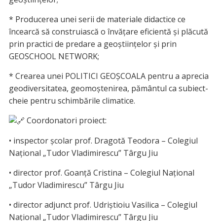
* Producerea unei serii de materiale didactice ce
încearcă să construiască o învățare eficientă și plăcută
prin practici de predare a geoștiințelor și prin
GEOSCHOOL NETWORK;
* Crearea unei POLITICI GEOȘCOALA pentru a aprecia
geodiversitatea, geomoștenirea, pământul ca subiect-
cheie pentru schimbările climatice.
Coordonatori proiect:
• inspector școlar prof. Dragotă Teodora – Colegiul
Național „Tudor Vladimirescu” Târgu Jiu
• director prof. Goanță Cristina – Colegiul Național
„Tudor Vladimirescu” Târgu Jiu
• director adjunct prof. Udriștioiu Vasilica – Colegiul
Național „Tudor Vladimirescu” Târgu Jiu