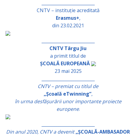
_________________________
CNTV – instituție acreditată
Erasmus+
,
din 23.02.2021
_________________________
CNTV Târgu Jiu
a primit titlul de
ȘCOALĂ EUROPEANĂ
23 mai 2025
_________________________
CNTV – premiat cu titlul de
„Școală eTwinning”
,
în urma desfășurării unor importante proiecte
europene
.
_________________________
Din anul 2020, CNTV a devenit
„ȘCOALĂ-AMBASADOR