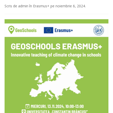
Scris de
admin
în
Erasmus+
pe
noiembrie 6, 2024
.