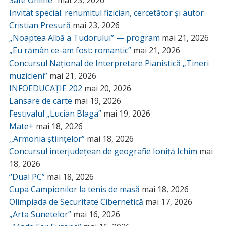
Invitat special: renumitul fizician, cercetător și autor
Cristian Presură
mai 23, 2026
„Noaptea Albă a Tudorului” — program
mai 21, 2026
„Eu rămân ce-am fost: romantic”
mai 21, 2026
Concursul Național de Interpretare Pianistică „Tineri
muzicieni”
mai 21, 2026
INFOEDUCAȚIE 202
mai 20, 2026
Lansare de carte
mai 19, 2026
Festivalul „Lucian Blaga”
mai 19, 2026
Mate+
mai 18, 2026
,,Armonia științelor”
mai 18, 2026
Concursul interjudețean de geografie Ioniță Ichim
mai
18, 2026
“Dual PC”
mai 18, 2026
Cupa Campionilor la tenis de masă
mai 18, 2026
Olimpiada de Securitate Cibernetică
mai 17, 2026
„Arta Sunetelor”
mai 16, 2026