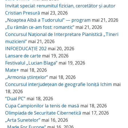
Invitat special: renumitul fizician, cercetător și autor
Cristian Presură
mai 23, 2026
„Noaptea Albă a Tudorului” — program
mai 21, 2026
„Eu rămân ce-am fost: romantic”
mai 21, 2026
Concursul Național de Interpretare Pianistică „Tineri
muzicieni”
mai 21, 2026
INFOEDUCAȚIE 202
mai 20, 2026
Lansare de carte
mai 19, 2026
Festivalul „Lucian Blaga”
mai 19, 2026
Mate+
mai 18, 2026
,,Armonia științelor”
mai 18, 2026
Concursul interjudețean de geografie Ioniță Ichim
mai
18, 2026
“Dual PC”
mai 18, 2026
Cupa Campionilor la tenis de masă
mai 18, 2026
Olimpiada de Securitate Cibernetică
mai 17, 2026
„Arta Sunetelor”
mai 16, 2026
„Made For Europe”
mai 16, 2026