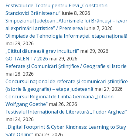
Festivalul de Teatru pentru Elevi „Constantin
Stanciovici Brănișteanu”
iunie 8, 2026
Simpozionul Județean „Aforismele lui Brâncuși – izvor
al exprimării artistice” / Premierea
iunie 7, 2026
Olimpiada de Tehnologia Informației, etapa națională
mai 29, 2026
„Cititul dăunează grav inculturii”
mai 29, 2026
GO TALENT / 2026
mai 29, 2026
Referate și Comunicări Științifice / Geografie și Istorie
mai 28, 2026
Concursul național de referate și comunicări științifice
(istorie & geografie) – etapa județeană
mai 27, 2026
Concursul Regional de Limba Germană „Johann
Wolfgang Goethe”
mai 26, 2026
Festivalul Internațional de Literatură „Tudor Arghezi”
mai 24, 2026
„Digital Footprint & Cyber Kindness: Learning to Stay
Safe Online”
mai 23, 2026