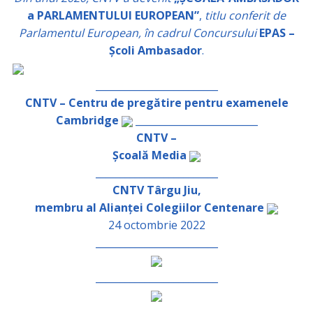
a PARLAMENTULUI EUROPEAN”
,
titlu conferit de
Parlamentul European, în cadrul Concursului
EPAS –
Școli Ambasador
.
_________________________
CNTV – Centru de pregătire pentru examenele
Cambridge
_________________________
CNTV –
Școală Media
_________________________
CNTV Târgu Jiu,
membru al Alianței Colegiilor Centenare
24 octombrie 2022
_________________________
_________________________