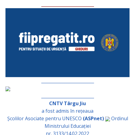
_________________________
_________________________
_________________________
CNTV Târgu Jiu
a fost admis în rețeaua
Școlilor Asociate pentru UNESCO
(ASPnet)
Ordinul
Ministrului Educației
nr. 3133/14.02.2022