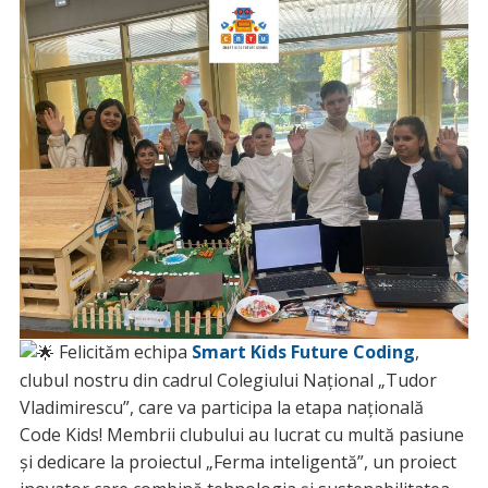
Felicităm echipa
Smart Kids Future Coding
,
clubul nostru din cadrul Colegiului Național „Tudor
Vladimirescu”, care va participa la etapa națională
Code Kids! Membrii clubului au lucrat cu multă pasiune
și dedicare la proiectul „Ferma inteligentă”, un proiect