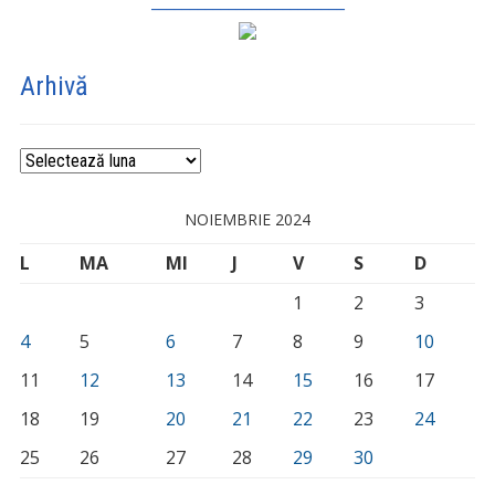
_________________________
Arhivă
Arhivă
NOIEMBRIE 2024
L
MA
MI
J
V
S
D
1
2
3
4
5
6
7
8
9
10
11
12
13
14
15
16
17
18
19
20
21
22
23
24
25
26
27
28
29
30