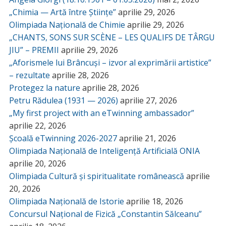
„Chimia — Artă între Științe”
aprilie 29, 2026
Olimpiada Națională de Chimie
aprilie 29, 2026
„CHANTS, SONS SUR SCÈNE – LES QUALIFS DE TÂRGU
JIU” – PREMII
aprilie 29, 2026
„Aforismele lui Brâncuși – izvor al exprimării artistice”
– rezultate
aprilie 28, 2026
Protegez la nature
aprilie 28, 2026
Petru Rădulea (1931 — 2026)
aprilie 27, 2026
„My first project with an eTwinning ambassador”
aprilie 22, 2026
Școală eTwinning 2026-2027
aprilie 21, 2026
Olimpiada Națională de Inteligență Artificială ONIA
aprilie 20, 2026
Olimpiada Cultură și spiritualitate românească
aprilie
20, 2026
Olimpiada Națională de Istorie
aprilie 18, 2026
Concursul Național de Fizică „Constantin Sălceanu”