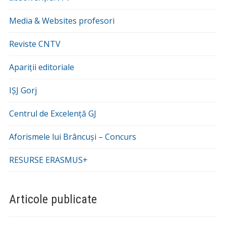
Media & Websites profesori
Reviste CNTV
Apariții editoriale
IȘJ Gorj
Centrul de Excelență GJ
Aforismele lui Brâncuși – Concurs
RESURSE ERASMUS+
Articole publicate