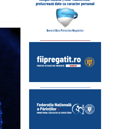
_________________________
_________________________