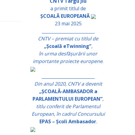
CNTV Târgu Jiu
a primit titlul de
ȘCOALĂ EUROPEANĂ
23 mai 2025
_________________________
CNTV – premiat cu titlul de
„Școală eTwinning”
,
în urma desfășurării unor
importante proiecte europene
.
_________________________
Din anul 2020, CNTV a devenit
„ȘCOALĂ-AMBASADOR a
PARLAMENTULUI EUROPEAN”
,
titlu conferit de Parlamentul
European, în cadrul Concursului
EPAS – Școli Ambasador
.