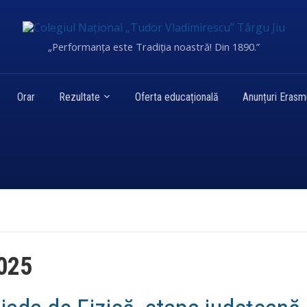
„Performanța este Tradiția noastră! Din 1890.”
Orar
Rezultate
Oferta educațională
Anunțuri Eras
2025