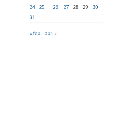
24
25
26
27
28
29
30
31
« feb.
apr. »