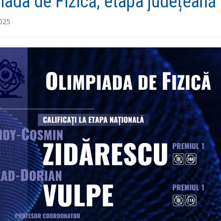
iada de Fizică, etapa județeană
2025