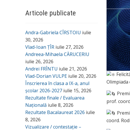
Articole publicate
Andra-Gabriela CÎRSTOIU
iulie
30, 2026
Vlad-Ioan ȚÎR
iulie 27, 2026
Andreea-Mihaela CĂRUCERIU
iulie 26, 2026
Andrei FRÎNTU
iulie 21, 2026
Felicit
Vlad-Dorian VULPE
iulie 20, 2026
Olimpiada 
Înscrierea în clasa a IX-a, anul
școlar 2026-2027
iulie 15, 2026
Premiu
Rezultate finale / Evaluarea
prof. coor
Națională
iulie 8, 2026
Rezultate Bacalaureat 2026
iulie
Premiu
8, 2026
coord. Rod
Vizualizare / contestație –