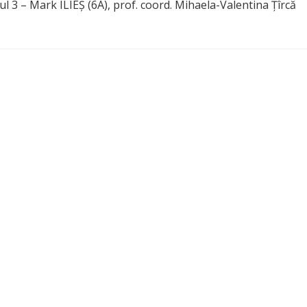
l 3 – Mark ILIEȘ (6A), prof. coord. Mihaela-Valentina Țîrcă