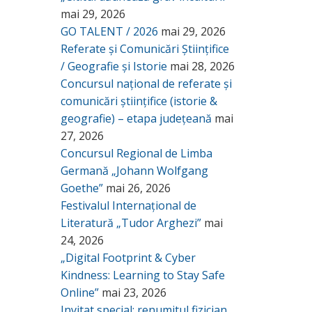
mai 29, 2026
GO TALENT / 2026
mai 29, 2026
Referate și Comunicări Științifice
/ Geografie și Istorie
mai 28, 2026
Concursul național de referate și
comunicări științifice (istorie &
geografie) – etapa județeană
mai
27, 2026
Concursul Regional de Limba
Germană „Johann Wolfgang
Goethe”
mai 26, 2026
Festivalul Internațional de
Literatură „Tudor Arghezi”
mai
24, 2026
„Digital Footprint & Cyber
Kindness: Learning to Stay Safe
Online”
mai 23, 2026
Invitat special: renumitul fizician,