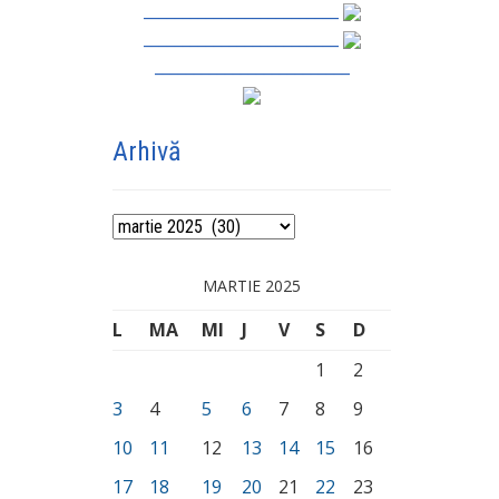
_________________________
_________________________
_________________________
Arhivă
Arhivă
MARTIE 2025
L
MA
MI
J
V
S
D
1
2
3
4
5
6
7
8
9
10
11
12
13
14
15
16
17
18
19
20
21
22
23