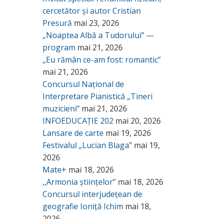
cercetător și autor Cristian
Presură
mai 23, 2026
„Noaptea Albă a Tudorului” —
program
mai 21, 2026
„Eu rămân ce-am fost: romantic”
mai 21, 2026
Concursul Național de
Interpretare Pianistică „Tineri
muzicieni”
mai 21, 2026
INFOEDUCAȚIE 202
mai 20, 2026
Lansare de carte
mai 19, 2026
Festivalul „Lucian Blaga”
mai 19,
2026
Mate+
mai 18, 2026
,,Armonia științelor”
mai 18, 2026
Concursul interjudețean de
geografie Ioniță Ichim
mai 18,
2026