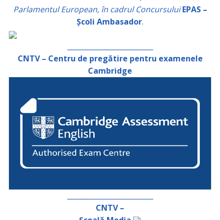
Parlamentul European, în cadrul Concursului
EPAS –
Școli Ambasador
.
_________________________
CNTV – Centru de pregătire pentru examenele
Cambridge
_________________________
CNTV –
Școală Media