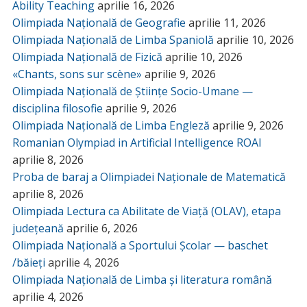
Ability Teaching
aprilie 16, 2026
Olimpiada Națională de Geografie
aprilie 11, 2026
Olimpiada Națională de Limba Spaniolă
aprilie 10, 2026
Olimpiada Națională de Fizică
aprilie 10, 2026
«Chants, sons sur scène»
aprilie 9, 2026
Olimpiada Națională de Științe Socio-Umane —
disciplina filosofie
aprilie 9, 2026
Olimpiada Națională de Limba Engleză
aprilie 9, 2026
Romanian Olympiad in Artificial Intelligence ROAI
aprilie 8, 2026
Proba de baraj a Olimpiadei Naționale de Matematică
aprilie 8, 2026
Olimpiada Lectura ca Abilitate de Viață (OLAV), etapa
județeană
aprilie 6, 2026
Olimpiada Națională a Sportului Școlar — baschet
/băieți
aprilie 4, 2026
Olimpiada Națională de Limba și literatura română
aprilie 4, 2026