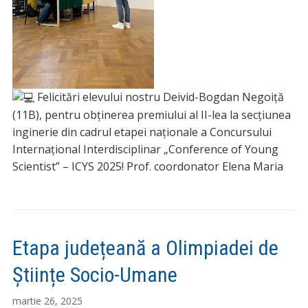
Felicitări elevului nostru Deivid-Bogdan Negoiță
(11B), pentru obținerea premiului al II-lea la secțiunea
inginerie din cadrul etapei naționale a Concursului
Internațional Interdisciplinar „Conference of Young
Scientist” – ICYS 2025! Prof. coordonator Elena Maria
Etapa județeană a Olimpiadei de
Științe Socio-Umane
martie 26, 2025