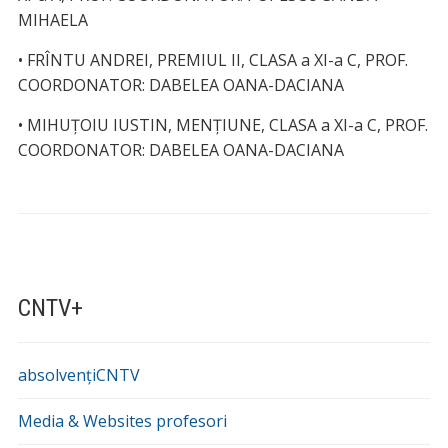
MIHAELA
• FRÎNTU ANDREI, PREMIUL II, CLASA a XI-a C, PROF.
COORDONATOR: DABELEA OANA-DACIANA
• MIHUȚOIU IUSTIN, MENȚIUNE, CLASA a XI-a C, PROF.
COORDONATOR: DABELEA OANA-DACIANA
CNTV+
absolvențiCNTV
Media & Websites profesori