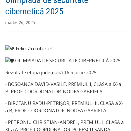
cibernetică 2025
martie 26, 2025
Felicitări tuturor!
OLIMPIADA DE SECURITATE CIBERNETICĂ 2025
Rezultate etapa județeană 16 martie 2025:
• BOSOANCĂ DAVID-VASILE, PREMIUL I, CLASA a IX-a
B, PROF. COORDONATOR: NODEA GABRIELA
• BIRCEANU RADU-PETRIȘOR, PREMIUL III, CLASA a X-
a B, PROF. COORDONATOR: NODEA GABRIELA
• PETRONIU CHRISTIAN-ANDREI , PREMIUL I, CLASA a
XI-a A, PROF. COORDONATOR: POPESCU SANDA-