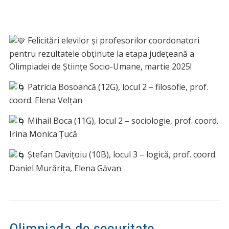
Felicitări elevilor și profesorilor coordonatori
pentru rezultatele obținute la etapa județeană a
Olimpiadei de Științe Socio-Umane, martie 2025!
Patricia Bosoancă
(12G), locul 2 – filosofie, prof.
coord. Elena Velțan
Mihail Boca (11G), locul 2 – sociologie, prof. coord.
Irina Monica Țucă
Ștefan Davițoiu (10B), locul 3 – logică, prof. coord.
Daniel Murărița, Elena Găvan
Olimpiada de securitate