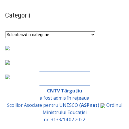
Categorii
Categorii
_________________________
_________________________
_________________________
CNTV Târgu Jiu
a fost admis în rețeaua
Școlilor Asociate pentru UNESCO
(ASPnet)
Ordinul
Ministrului Educației
nr. 3133/14.02.2022
_________________________