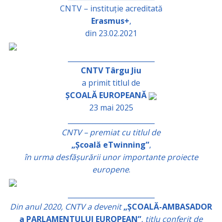
CNTV – instituție acreditată
Erasmus+
,
din 23.02.2021
_________________________
CNTV Târgu Jiu
a primit titlul de
ȘCOALĂ EUROPEANĂ
23 mai 2025
_________________________
CNTV – premiat cu titlul de
„Școală eTwinning”
,
în urma desfășurării unor importante proiecte
europene
.
_________________________
Din anul 2020, CNTV a devenit
„ȘCOALĂ-AMBASADOR
a PARLAMENTULUI EUROPEAN”
,
titlu conferit de