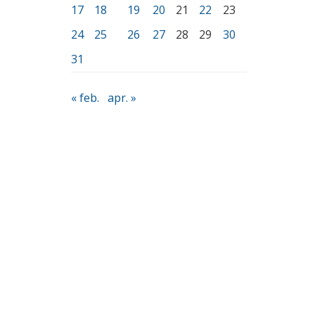
17
18
19
20
21
22
23
24
25
26
27
28
29
30
31
« feb.
apr. »