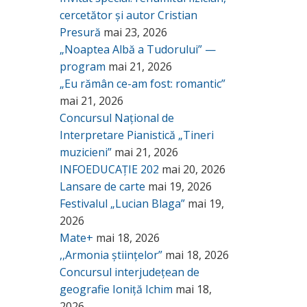
cercetător și autor Cristian
Presură
mai 23, 2026
„Noaptea Albă a Tudorului” —
program
mai 21, 2026
„Eu rămân ce-am fost: romantic”
mai 21, 2026
Concursul Național de
Interpretare Pianistică „Tineri
muzicieni”
mai 21, 2026
INFOEDUCAȚIE 202
mai 20, 2026
Lansare de carte
mai 19, 2026
Festivalul „Lucian Blaga”
mai 19,
2026
Mate+
mai 18, 2026
,,Armonia științelor”
mai 18, 2026
Concursul interjudețean de
geografie Ioniță Ichim
mai 18,
2026