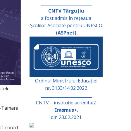
_________________________
CNTV Târgu Jiu
a fost admis în rețeaua
Școlilor Asociate pentru UNESCO
(ASPnet)
Ordinul Ministrului Educației
nr. 3133/14.02.2022
atele
_________________________
CNTV – instituție acreditată
na-Tamara
Erasmus+
,
din 23.02.2021
f. coord.