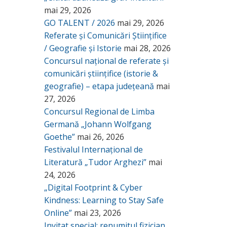
mai 29, 2026
GO TALENT / 2026
mai 29, 2026
Referate și Comunicări Științifice
/ Geografie și Istorie
mai 28, 2026
Concursul național de referate și
comunicări științifice (istorie &
geografie) – etapa județeană
mai
27, 2026
Concursul Regional de Limba
Germană „Johann Wolfgang
Goethe”
mai 26, 2026
Festivalul Internațional de
Literatură „Tudor Arghezi”
mai
24, 2026
„Digital Footprint & Cyber
Kindness: Learning to Stay Safe
Online”
mai 23, 2026
Invitat special: renumitul fizician,