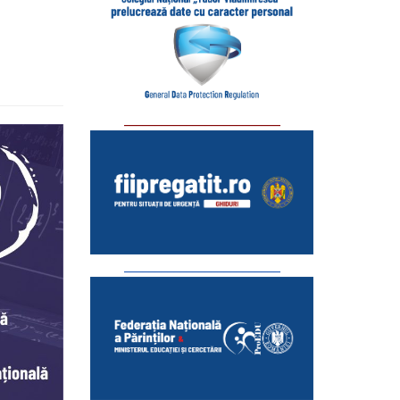
_________________________
_________________________