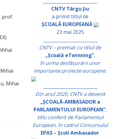
_________________________
CNTV Târgu Jiu
a primit titlul de
 prof.
ȘCOALĂ EUROPEANĂ
23 mai 2025
EX)
_________________________
CNTV – premiat cu titlul de
Mihai
„Școală eTwinning”
,
în urma desfășurării unor
 Mihai
importante proiecte europene
.
u, Mihai
_________________________
Din anul 2020, CNTV a devenit
„ȘCOALĂ-AMBASADOR a
PARLAMENTULUI EUROPEAN”
,
titlu conferit de Parlamentul
European, în cadrul Concursului
EPAS – Școli Ambasador
.