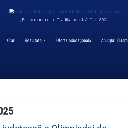
„Performanța este Tradiția noastră! Din 1890.”
Orar
Rezultate
Oferta educațională
Anunțuri Eras
2025