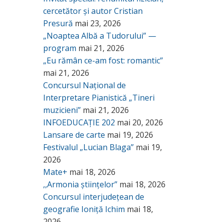
cercetător și autor Cristian
Presură
mai 23, 2026
„Noaptea Albă a Tudorului” —
program
mai 21, 2026
„Eu rămân ce-am fost: romantic”
mai 21, 2026
Concursul Național de
Interpretare Pianistică „Tineri
muzicieni”
mai 21, 2026
INFOEDUCAȚIE 202
mai 20, 2026
Lansare de carte
mai 19, 2026
Festivalul „Lucian Blaga”
mai 19,
2026
Mate+
mai 18, 2026
,,Armonia științelor”
mai 18, 2026
Concursul interjudețean de
geografie Ioniță Ichim
mai 18,
2026