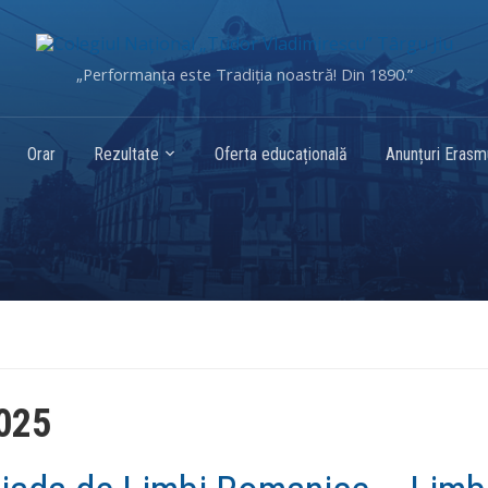
„Performanța este Tradiția noastră! Din 1890.”
Orar
Rezultate
Oferta educațională
Anunțuri Eras
2025