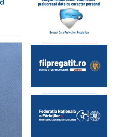
a
_________________________
_________________________