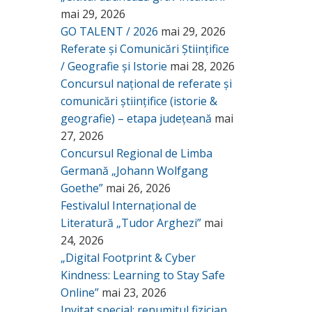
mai 29, 2026
GO TALENT / 2026
mai 29, 2026
Referate și Comunicări Științifice
/ Geografie și Istorie
mai 28, 2026
Concursul național de referate și
comunicări științifice (istorie &
geografie) – etapa județeană
mai
27, 2026
Concursul Regional de Limba
Germană „Johann Wolfgang
Goethe”
mai 26, 2026
Festivalul Internațional de
Literatură „Tudor Arghezi”
mai
24, 2026
„Digital Footprint & Cyber
Kindness: Learning to Stay Safe
Online”
mai 23, 2026
Invitat special: renumitul fizician,