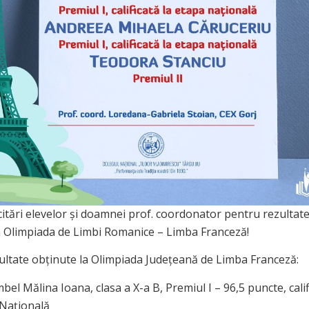
citări elevelor și doamnei prof. coordonator pentru rezultate
a Olimpiada de Limbi Romanice – Limba Franceză!
ltate obținute la Olimpiada Județeană de Limba Franceză:
el Mălina Ioana, clasa a X-a B, Premiul I – 96,5 puncte, calif
Națională