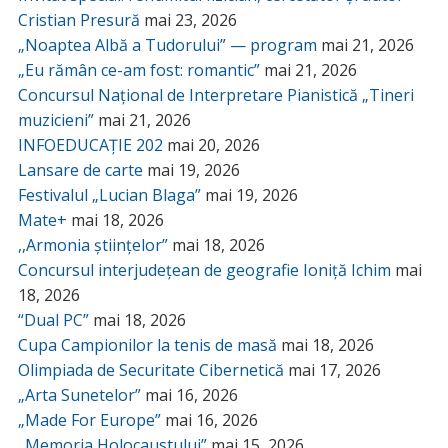
Cristian Presură
mai 23, 2026
„Noaptea Albă a Tudorului” — program
mai 21, 2026
„Eu rămân ce-am fost: romantic”
mai 21, 2026
Concursul Național de Interpretare Pianistică „Tineri
muzicieni”
mai 21, 2026
INFOEDUCAȚIE 202
mai 20, 2026
Lansare de carte
mai 19, 2026
Festivalul „Lucian Blaga”
mai 19, 2026
Mate+
mai 18, 2026
,,Armonia științelor”
mai 18, 2026
Concursul interjudețean de geografie Ioniță Ichim
mai
18, 2026
“Dual PC”
mai 18, 2026
Cupa Campionilor la tenis de masă
mai 18, 2026
Olimpiada de Securitate Cibernetică
mai 17, 2026
„Arta Sunetelor”
mai 16, 2026
„Made For Europe”
mai 16, 2026
„Memoria Holocaustului”
mai 15, 2026