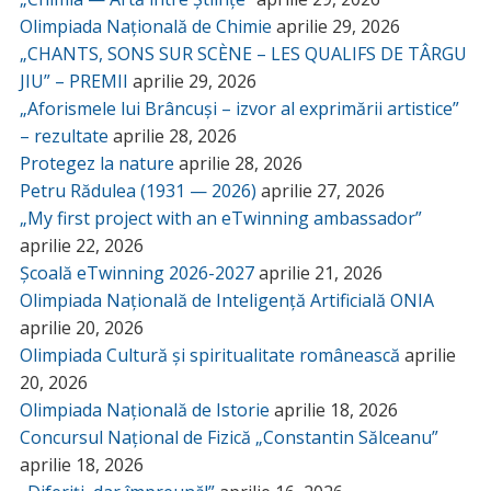
Olimpiada Națională de Chimie
aprilie 29, 2026
„CHANTS, SONS SUR SCÈNE – LES QUALIFS DE TÂRGU
JIU” – PREMII
aprilie 29, 2026
„Aforismele lui Brâncuși – izvor al exprimării artistice”
– rezultate
aprilie 28, 2026
Protegez la nature
aprilie 28, 2026
Petru Rădulea (1931 — 2026)
aprilie 27, 2026
„My first project with an eTwinning ambassador”
aprilie 22, 2026
Școală eTwinning 2026-2027
aprilie 21, 2026
Olimpiada Națională de Inteligență Artificială ONIA
aprilie 20, 2026
Olimpiada Cultură și spiritualitate românească
aprilie
20, 2026
Olimpiada Națională de Istorie
aprilie 18, 2026
Concursul Național de Fizică „Constantin Sălceanu”
aprilie 18, 2026