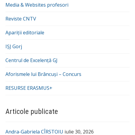
Media & Websites profesori
Reviste CNTV
Apariții editoriale
IȘJ Gorj
Centrul de Excelență GJ
Aforismele lui Brâncuși – Concurs
RESURSE ERASMUS+
Articole publicate
Andra-Gabriela CÎRSTOIU
iulie 30, 2026