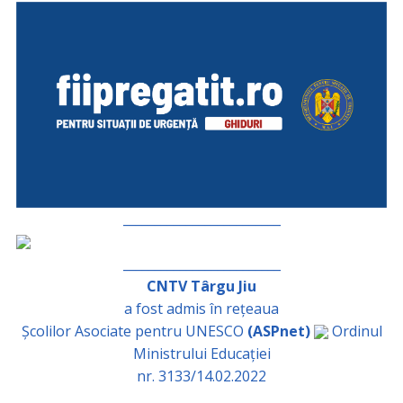
_________________________
_________________________
CNTV Târgu Jiu
a fost admis în rețeaua
Școlilor Asociate pentru UNESCO
(ASPnet)
Ordinul
Ministrului Educației
nr. 3133/14.02.2022
_________________________