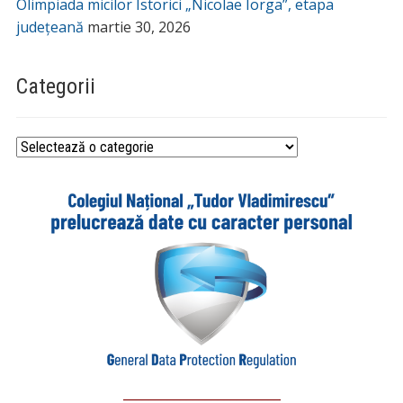
Olimpiada micilor Istorici „Nicolae Iorga”, etapa
județeană
martie 30, 2026
Categorii
Categorii
_________________________