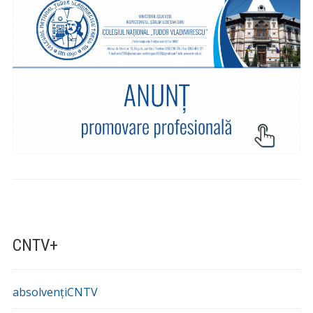
CNTV+
absolvențiCNTV