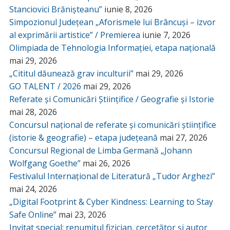
Stanciovici Brănișteanu”
iunie 8, 2026
Simpozionul Județean „Aforismele lui Brâncuși – izvor
al exprimării artistice” / Premierea
iunie 7, 2026
Olimpiada de Tehnologia Informației, etapa națională
mai 29, 2026
„Cititul dăunează grav inculturii”
mai 29, 2026
GO TALENT / 2026
mai 29, 2026
Referate și Comunicări Științifice / Geografie și Istorie
mai 28, 2026
Concursul național de referate și comunicări științifice
(istorie & geografie) – etapa județeană
mai 27, 2026
Concursul Regional de Limba Germană „Johann
Wolfgang Goethe”
mai 26, 2026
Festivalul Internațional de Literatură „Tudor Arghezi”
mai 24, 2026
„Digital Footprint & Cyber Kindness: Learning to Stay
Safe Online”
mai 23, 2026
Invitat special: renumitul fizician, cercetător și autor