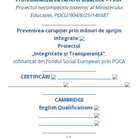
Proiectul necompetitiv sistemic al Ministerului
Educației, POCU/904/6/25/146587
_________________________
Prevenirea corupției prin măsuri de sprijin
integrate
Proiectul
„Integritate și Transparență”
,
cofinanțat din Fondul Social European prin POCA
_________________________
CERTIFICĂRI
_________________________
_________________________
_________________________
_________________________
CAMBRIDGE
English Qualifications
_________________________
_________________________
_________________________