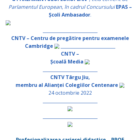
Parlamentul European, în cadrul Concursului
EPAS –
Școli Ambasador
.
_________________________
CNTV – Centru de pregătire pentru examenele
Cambridge
_________________________
CNTV –
Școală Media
_________________________
CNTV Târgu Jiu,
membru al Alianței Colegiilor Centenare
24 octombrie 2022
_________________________
_________________________
Profesionalizarea carierei didactice – PROF