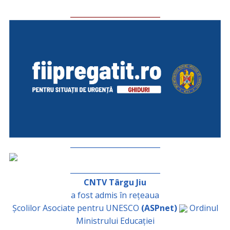
_________________________
_________________________
_________________________
CNTV Târgu Jiu
a fost admis în rețeaua
Școlilor Asociate pentru UNESCO
(ASPnet)
Ordinul
Ministrului Educației