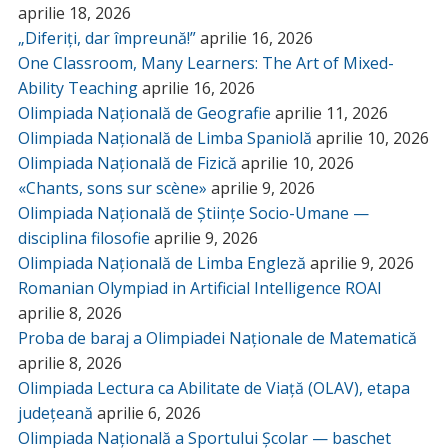
aprilie 18, 2026
„Diferiți, dar împreună!”
aprilie 16, 2026
One Classroom, Many Learners: The Art of Mixed-
Ability Teaching
aprilie 16, 2026
Olimpiada Națională de Geografie
aprilie 11, 2026
Olimpiada Națională de Limba Spaniolă
aprilie 10, 2026
Olimpiada Națională de Fizică
aprilie 10, 2026
«Chants, sons sur scène»
aprilie 9, 2026
Olimpiada Națională de Științe Socio-Umane —
disciplina filosofie
aprilie 9, 2026
Olimpiada Națională de Limba Engleză
aprilie 9, 2026
Romanian Olympiad in Artificial Intelligence ROAI
aprilie 8, 2026
Proba de baraj a Olimpiadei Naționale de Matematică
aprilie 8, 2026
Olimpiada Lectura ca Abilitate de Viață (OLAV), etapa
județeană
aprilie 6, 2026
Olimpiada Națională a Sportului Școlar — baschet