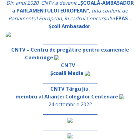
Din anul 2020, CNTV a devenit
„ȘCOALĂ-AMBASADOR
a PARLAMENTULUI EUROPEAN”
,
titlu conferit de
Parlamentul European, în cadrul Concursului
EPAS –
Școli Ambasador
.
_________________________
CNTV – Centru de pregătire pentru examenele
Cambridge
_________________________
CNTV –
Școală Media
_________________________
CNTV Târgu Jiu,
membru al Alianței Colegiilor Centenare
24 octombrie 2022
_________________________
_________________________