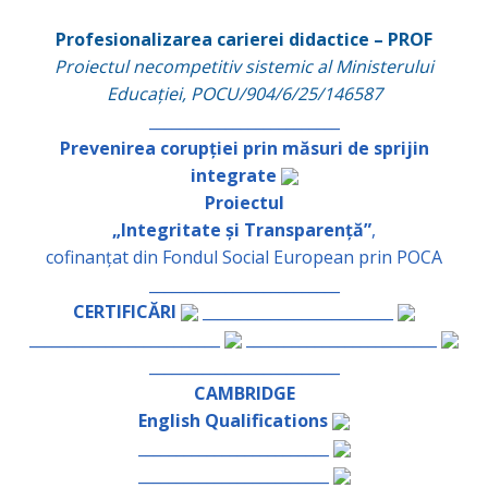
Profesionalizarea carierei didactice – PROF
Proiectul necompetitiv sistemic al Ministerului
Educației, POCU/904/6/25/146587
_________________________
Prevenirea corupției prin măsuri de sprijin
integrate
Proiectul
„Integritate și Transparență”
,
cofinanțat din Fondul Social European prin POCA
_________________________
CERTIFICĂRI
_________________________
_________________________
_________________________
_________________________
CAMBRIDGE
English Qualifications
_________________________
_________________________