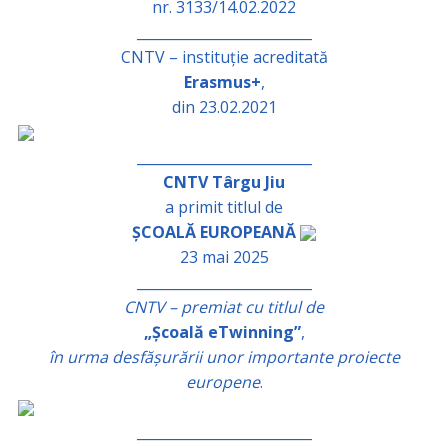
nr. 3133/14.02.2022
_________________________
CNTV – instituție acreditată
Erasmus+
,
din 23.02.2021
_________________________
CNTV Târgu Jiu
a primit titlul de
ȘCOALĂ EUROPEANĂ
23 mai 2025
_________________________
CNTV – premiat cu titlul de
„Școală eTwinning”
,
în urma desfășurării unor importante proiecte
europene
.
_________________________