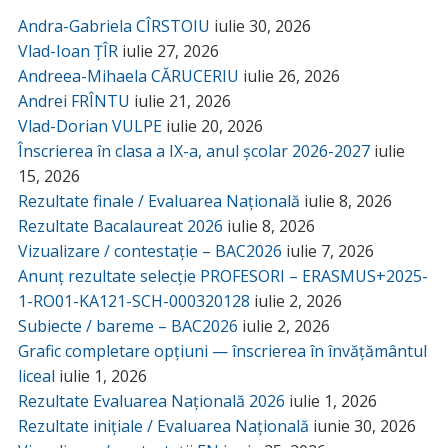
Andra-Gabriela CÎRSTOIU
iulie 30, 2026
Vlad-Ioan ȚÎR
iulie 27, 2026
Andreea-Mihaela CĂRUCERIU
iulie 26, 2026
Andrei FRÎNTU
iulie 21, 2026
Vlad-Dorian VULPE
iulie 20, 2026
Înscrierea în clasa a IX-a, anul școlar 2026-2027
iulie
15, 2026
Rezultate finale / Evaluarea Națională
iulie 8, 2026
Rezultate Bacalaureat 2026
iulie 8, 2026
Vizualizare / contestație – BAC2026
iulie 7, 2026
Anunț rezultate selecție PROFESORI – ERASMUS+2025-
1-RO01-KA121-SCH-000320128
iulie 2, 2026
Subiecte / bareme – BAC2026
iulie 2, 2026
Grafic completare opțiuni — înscrierea în învățământul
liceal
iulie 1, 2026
Rezultate Evaluarea Națională 2026
iulie 1, 2026
Rezultate inițiale / Evaluarea Națională
iunie 30, 2026