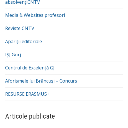
absolvențiCNTV
Media & Websites profesori
Reviste CNTV
Apariții editoriale
IȘJ Gorj
Centrul de Excelență GJ
Aforismele lui Brâncuși – Concurs
RESURSE ERASMUS+
Articole publicate