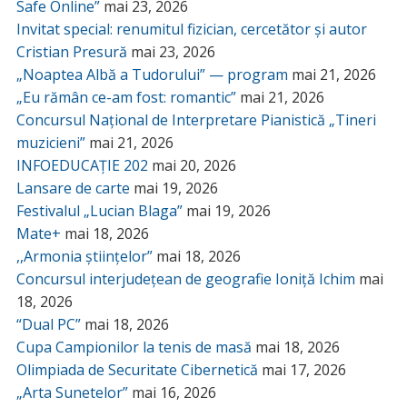
Safe Online”
mai 23, 2026
Invitat special: renumitul fizician, cercetător și autor
Cristian Presură
mai 23, 2026
„Noaptea Albă a Tudorului” — program
mai 21, 2026
„Eu rămân ce-am fost: romantic”
mai 21, 2026
Concursul Național de Interpretare Pianistică „Tineri
muzicieni”
mai 21, 2026
INFOEDUCAȚIE 202
mai 20, 2026
Lansare de carte
mai 19, 2026
Festivalul „Lucian Blaga”
mai 19, 2026
Mate+
mai 18, 2026
,,Armonia științelor”
mai 18, 2026
Concursul interjudețean de geografie Ioniță Ichim
mai
18, 2026
“Dual PC”
mai 18, 2026
Cupa Campionilor la tenis de masă
mai 18, 2026
Olimpiada de Securitate Cibernetică
mai 17, 2026
„Arta Sunetelor”
mai 16, 2026