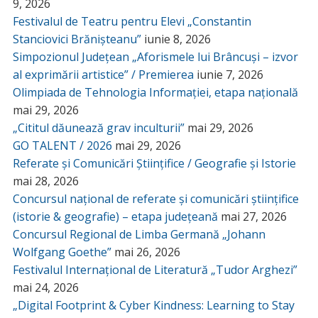
9, 2026
Festivalul de Teatru pentru Elevi „Constantin
Stanciovici Brănișteanu”
iunie 8, 2026
Simpozionul Județean „Aforismele lui Brâncuși – izvor
al exprimării artistice” / Premierea
iunie 7, 2026
Olimpiada de Tehnologia Informației, etapa națională
mai 29, 2026
„Cititul dăunează grav inculturii”
mai 29, 2026
GO TALENT / 2026
mai 29, 2026
Referate și Comunicări Științifice / Geografie și Istorie
mai 28, 2026
Concursul național de referate și comunicări științifice
(istorie & geografie) – etapa județeană
mai 27, 2026
Concursul Regional de Limba Germană „Johann
Wolfgang Goethe”
mai 26, 2026
Festivalul Internațional de Literatură „Tudor Arghezi”
mai 24, 2026
„Digital Footprint & Cyber Kindness: Learning to Stay