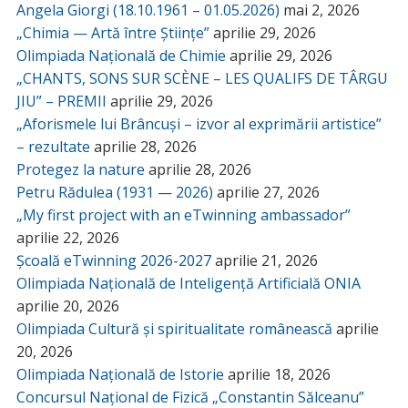
Angela Giorgi (18.10.1961 – 01.05.2026)
mai 2, 2026
„Chimia — Artă între Științe”
aprilie 29, 2026
Olimpiada Națională de Chimie
aprilie 29, 2026
„CHANTS, SONS SUR SCÈNE – LES QUALIFS DE TÂRGU
JIU” – PREMII
aprilie 29, 2026
„Aforismele lui Brâncuși – izvor al exprimării artistice”
– rezultate
aprilie 28, 2026
Protegez la nature
aprilie 28, 2026
Petru Rădulea (1931 — 2026)
aprilie 27, 2026
„My first project with an eTwinning ambassador”
aprilie 22, 2026
Școală eTwinning 2026-2027
aprilie 21, 2026
Olimpiada Națională de Inteligență Artificială ONIA
aprilie 20, 2026
Olimpiada Cultură și spiritualitate românească
aprilie
20, 2026
Olimpiada Națională de Istorie
aprilie 18, 2026
Concursul Național de Fizică „Constantin Sălceanu”