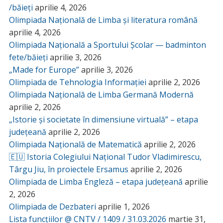
/băieți
aprilie 4, 2026
Olimpiada Națională de Limba și literatura română
aprilie 4, 2026
Olimpiada Națională a Sportului Școlar — badminton
fete/băieți
aprilie 3, 2026
„Made for Europe”
aprilie 3, 2026
Olimpiada de Tehnologia Informației
aprilie 2, 2026
Olimpiada Națională de Limba Germană Modernă
aprilie 2, 2026
„Istorie și societate în dimensiune virtuală” – etapa
județeană
aprilie 2, 2026
Olimpiada Națională de Matematică
aprilie 2, 2026
🇪🇺 Istoria Colegiului Național Tudor Vladimirescu,
Târgu Jiu, în proiectele Ersamus
aprilie 2, 2026
Olimpiada de Limba Engleză – etapa județeană
aprilie
2, 2026
Olimpiada de Dezbateri
aprilie 1, 2026
Lista funcțiilor @ CNTV / 1409 / 31.03.2026
martie 31,