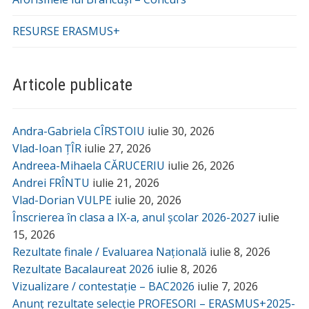
RESURSE ERASMUS+
Articole publicate
Andra-Gabriela CÎRSTOIU
iulie 30, 2026
Vlad-Ioan ȚÎR
iulie 27, 2026
Andreea-Mihaela CĂRUCERIU
iulie 26, 2026
Andrei FRÎNTU
iulie 21, 2026
Vlad-Dorian VULPE
iulie 20, 2026
Înscrierea în clasa a IX-a, anul școlar 2026-2027
iulie
15, 2026
Rezultate finale / Evaluarea Națională
iulie 8, 2026
Rezultate Bacalaureat 2026
iulie 8, 2026
Vizualizare / contestație – BAC2026
iulie 7, 2026
Anunț rezultate selecție PROFESORI – ERASMUS+2025-