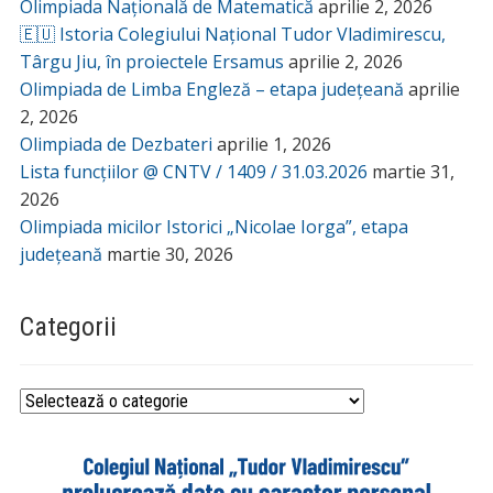
Olimpiada Națională de Matematică
aprilie 2, 2026
🇪🇺 Istoria Colegiului Național Tudor Vladimirescu,
Târgu Jiu, în proiectele Ersamus
aprilie 2, 2026
Olimpiada de Limba Engleză – etapa județeană
aprilie
2, 2026
Olimpiada de Dezbateri
aprilie 1, 2026
Lista funcțiilor @ CNTV / 1409 / 31.03.2026
martie 31,
2026
Olimpiada micilor Istorici „Nicolae Iorga”, etapa
județeană
martie 30, 2026
Categorii
Categorii