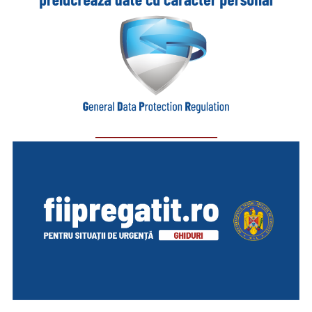
_________________________
_________________________