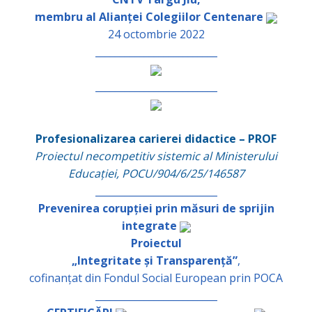
membru al Alianței Colegiilor Centenare
24 octombrie 2022
_________________________
_________________________
Profesionalizarea carierei didactice – PROF
Proiectul necompetitiv sistemic al Ministerului
Educației, POCU/904/6/25/146587
_________________________
Prevenirea corupției prin măsuri de sprijin
integrate
Proiectul
„Integritate și Transparență”
,
cofinanțat din Fondul Social European prin POCA
_________________________