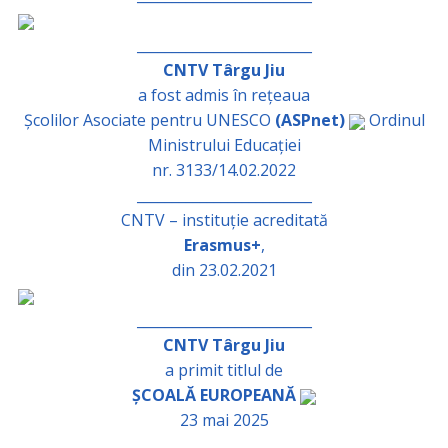
_________________________
CNTV Târgu Jiu
a fost admis în rețeaua
Școlilor Asociate pentru UNESCO
(ASPnet)
Ordinul
Ministrului Educației
nr. 3133/14.02.2022
_________________________
CNTV – instituție acreditată
Erasmus+
,
din 23.02.2021
_________________________
CNTV Târgu Jiu
a primit titlul de
ȘCOALĂ EUROPEANĂ
23 mai 2025
_________________________