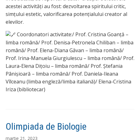
acestei activități au fost: dezvoltarea spiritului critic,
simțului estetic, valorificarea potențialului creator al
elevilor.
Coordonatori activitate:/ Prof. Cristina Goanță –
limba română/ Prof. Denisa-Petronela Chiliban – limba
română/ Prof. Elena-Diana Găvan – limba română/
Prof. Irina-Manuela Giurgiulescu – limba română/ Prof.
Laura-Elena Dițoiu – limba română/ Prof. Ștefania
Pânișioară – limba română/ Prof. Daniela-Ileana
Vîlceanu (limba engleză/limba italiană)/ Elena-Cristina
Iriza (bibliotecar)
Olimpiada de Biologie
martie 21, 2023