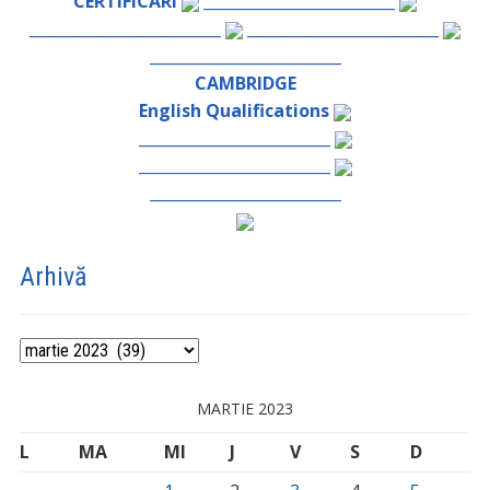
CERTIFICĂRI
_________________________
_________________________
_________________________
_________________________
CAMBRIDGE
English Qualifications
_________________________
_________________________
_________________________
Arhivă
Arhivă
MARTIE 2023
L
MA
MI
J
V
S
D