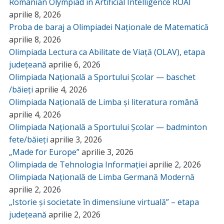
Romanian Olympiad in Artificial Intelligence ROAI
aprilie 8, 2026
Proba de baraj a Olimpiadei Naționale de Matematică
aprilie 8, 2026
Olimpiada Lectura ca Abilitate de Viață (OLAV), etapa
județeană
aprilie 6, 2026
Olimpiada Națională a Sportului Școlar — baschet
/băieți
aprilie 4, 2026
Olimpiada Națională de Limba și literatura română
aprilie 4, 2026
Olimpiada Națională a Sportului Școlar — badminton
fete/băieți
aprilie 3, 2026
„Made for Europe”
aprilie 3, 2026
Olimpiada de Tehnologia Informației
aprilie 2, 2026
Olimpiada Națională de Limba Germană Modernă
aprilie 2, 2026
„Istorie și societate în dimensiune virtuală” – etapa
județeană
aprilie 2, 2026