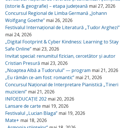
(istorie & geografie) – etapa județeană
mai 27, 2026
Concursul Regional de Limba Germană „Johann
Wolfgang Goethe”
mai 26, 2026
Festivalul Internațional de Literatură „Tudor Arghezi”
mai 24, 2026
„Digital Footprint & Cyber Kindness: Learning to Stay
Safe Online”
mai 23, 2026
Invitat special: renumitul fizician, cercetător și autor
Cristian Presură
mai 23, 2026
„Noaptea Albă a Tudorului” — program
mai 21, 2026
„Eu rămân ce-am fost: romantic”
mai 21, 2026
Concursul Național de Interpretare Pianistică „Tineri
muzicieni”
mai 21, 2026
INFOEDUCAȚIE 202
mai 20, 2026
Lansare de carte
mai 19, 2026
Festivalul „Lucian Blaga”
mai 19, 2026
Mate+
mai 18, 2026
,,Armonia științelor”
mai 18, 2026