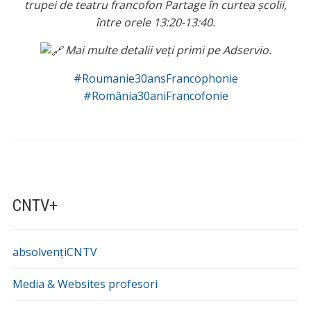
trupei de teatru francofon Partage în curtea școlii,
între orele 13:20-13:40.
Mai multe detalii veți primi pe Adservio.
#Roumanie30ansFrancophonie
#România30aniFrancofonie
CNTV+
absolvențiCNTV
Media & Websites profesori