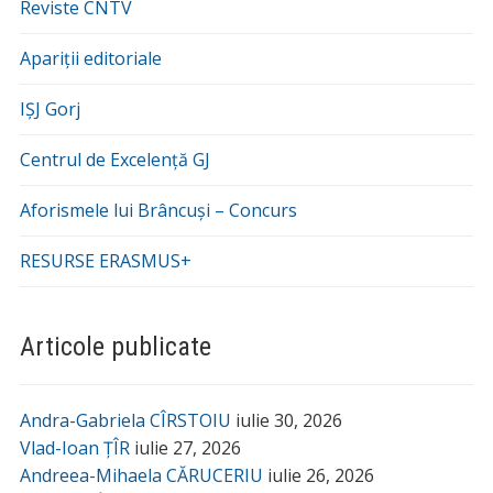
Reviste CNTV
Apariții editoriale
IȘJ Gorj
Centrul de Excelență GJ
Aforismele lui Brâncuși – Concurs
RESURSE ERASMUS+
Articole publicate
Andra-Gabriela CÎRSTOIU
iulie 30, 2026
Vlad-Ioan ȚÎR
iulie 27, 2026
Andreea-Mihaela CĂRUCERIU
iulie 26, 2026