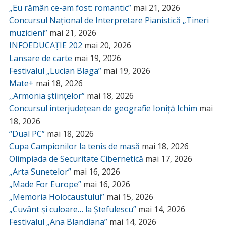
„Eu rămân ce-am fost: romantic”
mai 21, 2026
Concursul Național de Interpretare Pianistică „Tineri
muzicieni”
mai 21, 2026
INFOEDUCAȚIE 202
mai 20, 2026
Lansare de carte
mai 19, 2026
Festivalul „Lucian Blaga”
mai 19, 2026
Mate+
mai 18, 2026
,,Armonia științelor”
mai 18, 2026
Concursul interjudețean de geografie Ioniță Ichim
mai
18, 2026
“Dual PC”
mai 18, 2026
Cupa Campionilor la tenis de masă
mai 18, 2026
Olimpiada de Securitate Cibernetică
mai 17, 2026
„Arta Sunetelor”
mai 16, 2026
„Made For Europe”
mai 16, 2026
„Memoria Holocaustului”
mai 15, 2026
„Cuvânt și culoare… la Ștefulescu”
mai 14, 2026
Festivalul „Ana Blandiana”
mai 14, 2026