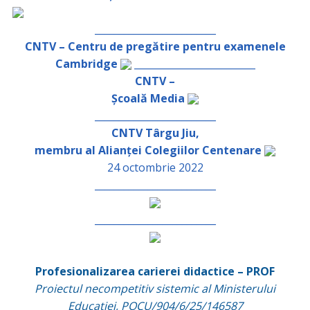
_________________________
CNTV – Centru de pregătire pentru examenele
Cambridge
_________________________
CNTV –
Școală Media
_________________________
CNTV Târgu Jiu,
membru al Alianței Colegiilor Centenare
24 octombrie 2022
_________________________
_________________________
Profesionalizarea carierei didactice – PROF
Proiectul necompetitiv sistemic al Ministerului
Educației, POCU/904/6/25/146587