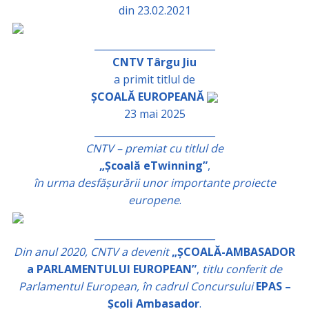
din 23.02.2021
_________________________
CNTV Târgu Jiu
a primit titlul de
ȘCOALĂ EUROPEANĂ
23 mai 2025
_________________________
CNTV – premiat cu titlul de
„Școală eTwinning”
,
în urma desfășurării unor importante proiecte
europene
.
_________________________
Din anul 2020, CNTV a devenit
„ȘCOALĂ-AMBASADOR
a PARLAMENTULUI EUROPEAN”
,
titlu conferit de
Parlamentul European, în cadrul Concursului
EPAS –
Școli Ambasador
.