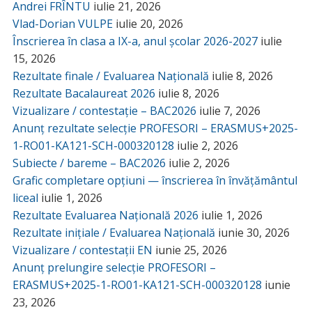
Andrei FRÎNTU
iulie 21, 2026
Vlad-Dorian VULPE
iulie 20, 2026
Înscrierea în clasa a IX-a, anul școlar 2026-2027
iulie
15, 2026
Rezultate finale / Evaluarea Națională
iulie 8, 2026
Rezultate Bacalaureat 2026
iulie 8, 2026
Vizualizare / contestație – BAC2026
iulie 7, 2026
Anunț rezultate selecție PROFESORI – ERASMUS+2025-
1-RO01-KA121-SCH-000320128
iulie 2, 2026
Subiecte / bareme – BAC2026
iulie 2, 2026
Grafic completare opțiuni — înscrierea în învățământul
liceal
iulie 1, 2026
Rezultate Evaluarea Națională 2026
iulie 1, 2026
Rezultate inițiale / Evaluarea Națională
iunie 30, 2026
Vizualizare / contestații EN
iunie 25, 2026
Anunț prelungire selecție PROFESORI –
ERASMUS+2025-1-RO01-KA121-SCH-000320128
iunie
23, 2026