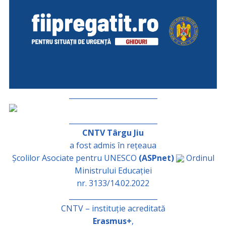
_________________________
_________________________
CNTV Târgu Jiu
a fost admis în rețeaua
Școlilor Asociate pentru UNESCO
(ASPnet)
Ordinul
Ministrului Educației
nr. 3133/14.02.2022
_________________________
CNTV – instituție acreditată
Erasmus+
,