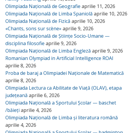
Olimpiada Națională de Geografie
aprilie 11, 2026
Olimpiada Națională de Limba Spaniolă
aprilie 10, 2026
Olimpiada Națională de Fizică
aprilie 10, 2026
«Chants, sons sur scène»
aprilie 9, 2026
Olimpiada Națională de Științe Socio-Umane —
disciplina filosofie
aprilie 9, 2026
Olimpiada Națională de Limba Engleză
aprilie 9, 2026
Romanian Olympiad in Artificial Intelligence ROAI
aprilie 8, 2026
Proba de baraj a Olimpiadei Naționale de Matematică
aprilie 8, 2026
Olimpiada Lectura ca Abilitate de Viață (OLAV), etapa
județeană
aprilie 6, 2026
Olimpiada Națională a Sportului Școlar — baschet
/băieți
aprilie 4, 2026
Olimpiada Națională de Limba și literatura română
aprilie 4, 2026
Olimpiada Națională a Sportului Școlar — badminton