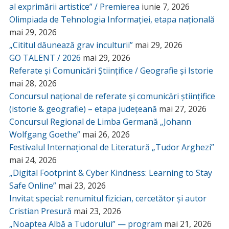
al exprimării artistice” / Premierea
iunie 7, 2026
Olimpiada de Tehnologia Informației, etapa națională
mai 29, 2026
„Cititul dăunează grav inculturii”
mai 29, 2026
GO TALENT / 2026
mai 29, 2026
Referate și Comunicări Științifice / Geografie și Istorie
mai 28, 2026
Concursul național de referate și comunicări științifice
(istorie & geografie) – etapa județeană
mai 27, 2026
Concursul Regional de Limba Germană „Johann
Wolfgang Goethe”
mai 26, 2026
Festivalul Internațional de Literatură „Tudor Arghezi”
mai 24, 2026
„Digital Footprint & Cyber Kindness: Learning to Stay
Safe Online”
mai 23, 2026
Invitat special: renumitul fizician, cercetător și autor
Cristian Presură
mai 23, 2026
„Noaptea Albă a Tudorului” — program
mai 21, 2026