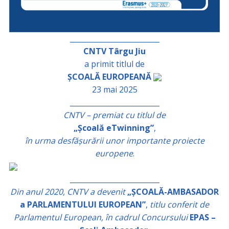
_________________________
CNTV Târgu Jiu
a primit titlul de
ȘCOALĂ EUROPEANĂ
23 mai 2025
_________________________
CNTV – premiat cu titlul de
„Școală eTwinning”
,
în urma desfășurării unor importante proiecte
europene
.
_________________________
Din anul 2020, CNTV a devenit
„ȘCOALĂ-AMBASADOR
a PARLAMENTULUI EUROPEAN”
,
titlu conferit de
Parlamentul European, în cadrul Concursului
EPAS –