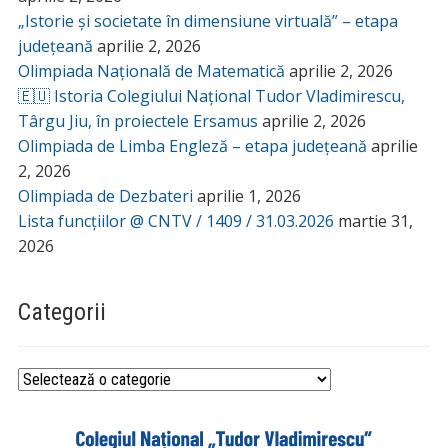
„Istorie și societate în dimensiune virtuală” – etapa
județeană
aprilie 2, 2026
Olimpiada Națională de Matematică
aprilie 2, 2026
🇪🇺 Istoria Colegiului Național Tudor Vladimirescu,
Târgu Jiu, în proiectele Ersamus
aprilie 2, 2026
Olimpiada de Limba Engleză – etapa județeană
aprilie
2, 2026
Olimpiada de Dezbateri
aprilie 1, 2026
Lista funcțiilor @ CNTV / 1409 / 31.03.2026
martie 31,
2026
Categorii
Categorii