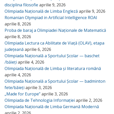
disciplina filosofie
aprilie 9, 2026
Olimpiada Națională de Limba Engleză
aprilie 9, 2026
Romanian Olympiad in Artificial Intelligence ROAI
aprilie 8, 2026
Proba de baraj a Olimpiadei Naționale de Matematică
aprilie 8, 2026
Olimpiada Lectura ca Abilitate de Viață (OLAV), etapa
județeană
aprilie 6, 2026
Olimpiada Națională a Sportului Școlar — baschet
/băieți
aprilie 4, 2026
Olimpiada Națională de Limba și literatura română
aprilie 4, 2026
Olimpiada Națională a Sportului Școlar — badminton
fete/băieți
aprilie 3, 2026
„Made for Europe”
aprilie 3, 2026
Olimpiada de Tehnologia Informației
aprilie 2, 2026
Olimpiada Națională de Limba Germană Modernă
aprilie 2, 2026