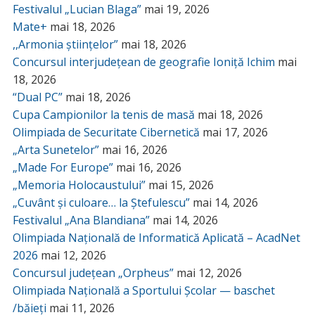
Festivalul „Lucian Blaga”
mai 19, 2026
Mate+
mai 18, 2026
,,Armonia științelor”
mai 18, 2026
Concursul interjudețean de geografie Ioniță Ichim
mai
18, 2026
“Dual PC”
mai 18, 2026
Cupa Campionilor la tenis de masă
mai 18, 2026
Olimpiada de Securitate Cibernetică
mai 17, 2026
„Arta Sunetelor”
mai 16, 2026
„Made For Europe”
mai 16, 2026
„Memoria Holocaustului”
mai 15, 2026
„Cuvânt și culoare… la Ștefulescu”
mai 14, 2026
Festivalul „Ana Blandiana”
mai 14, 2026
Olimpiada Națională de Informatică Aplicată – AcadNet
2026
mai 12, 2026
Concursul județean „Orpheus”
mai 12, 2026
Olimpiada Națională a Sportului Școlar — baschet
/băieți
mai 11, 2026