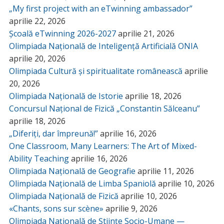
„My first project with an eTwinning ambassador”
aprilie 22, 2026
Școală eTwinning 2026-2027
aprilie 21, 2026
Olimpiada Națională de Inteligență Artificială ONIA
aprilie 20, 2026
Olimpiada Cultură și spiritualitate românească
aprilie
20, 2026
Olimpiada Națională de Istorie
aprilie 18, 2026
Concursul Național de Fizică „Constantin Sălceanu”
aprilie 18, 2026
„Diferiți, dar împreună!”
aprilie 16, 2026
One Classroom, Many Learners: The Art of Mixed-
Ability Teaching
aprilie 16, 2026
Olimpiada Națională de Geografie
aprilie 11, 2026
Olimpiada Națională de Limba Spaniolă
aprilie 10, 2026
Olimpiada Națională de Fizică
aprilie 10, 2026
«Chants, sons sur scène»
aprilie 9, 2026
Olimpiada Națională de Științe Socio-Umane —