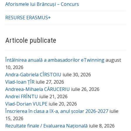
Aforismele lui Brâncuși – Concurs
RESURSE ERASMUS+
Articole publicate
Întâlnirea anuală a ambasadorilor eTwinning
august
10, 2026
Andra-Gabriela CÎRSTOIU
iulie 30, 2026
Vlad-Ioan ȚÎR
iulie 27, 2026
Andreea-Mihaela CĂRUCERIU
iulie 26, 2026
Andrei FRÎNTU
iulie 21, 2026
Vlad-Dorian VULPE
iulie 20, 2026
Înscrierea în clasa a IX-a, anul școlar 2026-2027
iulie
15, 2026
Rezultate finale / Evaluarea Națională
iulie 8, 2026