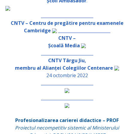
Școli Ambasador
.
_________________________
CNTV – Centru de pregătire pentru examenele
Cambridge
_________________________
CNTV –
Școală Media
_________________________
CNTV Târgu Jiu,
membru al Alianței Colegiilor Centenare
24 octombrie 2022
_________________________
_________________________
Profesionalizarea carierei didactice – PROF
Proiectul necompetitiv sistemic al Ministerului