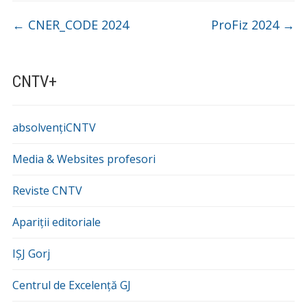
←
CNER_CODE 2024
ProFiz 2024
→
CNTV+
absolvențiCNTV
Media & Websites profesori
Reviste CNTV
Apariții editoriale
IȘJ Gorj
Centrul de Excelență GJ