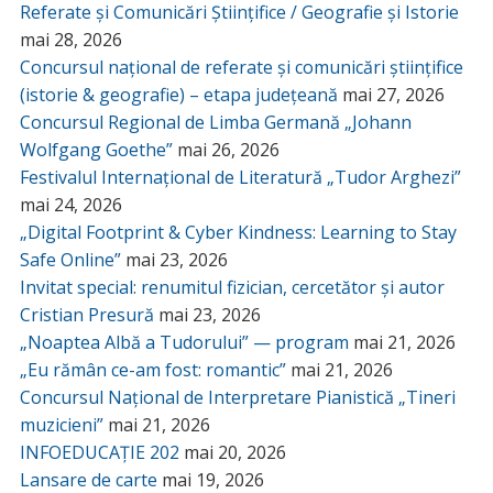
Referate și Comunicări Științifice / Geografie și Istorie
mai 28, 2026
Concursul național de referate și comunicări științifice
(istorie & geografie) – etapa județeană
mai 27, 2026
Concursul Regional de Limba Germană „Johann
Wolfgang Goethe”
mai 26, 2026
Festivalul Internațional de Literatură „Tudor Arghezi”
mai 24, 2026
„Digital Footprint & Cyber Kindness: Learning to Stay
Safe Online”
mai 23, 2026
Invitat special: renumitul fizician, cercetător și autor
Cristian Presură
mai 23, 2026
„Noaptea Albă a Tudorului” — program
mai 21, 2026
„Eu rămân ce-am fost: romantic”
mai 21, 2026
Concursul Național de Interpretare Pianistică „Tineri
muzicieni”
mai 21, 2026
INFOEDUCAȚIE 202
mai 20, 2026
Lansare de carte
mai 19, 2026