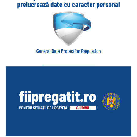
_________________________