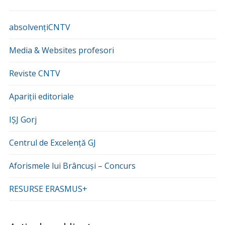
absolvențiCNTV
Media & Websites profesori
Reviste CNTV
Apariții editoriale
IȘJ Gorj
Centrul de Excelență GJ
Aforismele lui Brâncuși – Concurs
RESURSE ERASMUS+