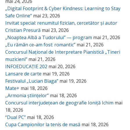
mai 24, 2026
„Digital Footprint & Cyber Kindness: Learning to Stay
Safe Online”
mai 23, 2026
Invitat special: renumitul fizician, cercetător și autor
Cristian Presură
mai 23, 2026
„Noaptea Albă a Tudorului” — program
mai 21, 2026
„Eu rămân ce-am fost: romantic”
mai 21, 2026
Concursul Național de Interpretare Pianistică „Tineri
muzicieni”
mai 21, 2026
INFOEDUCAȚIE 202
mai 20, 2026
Lansare de carte
mai 19, 2026
Festivalul „Lucian Blaga”
mai 19, 2026
Mate+
mai 18, 2026
,,Armonia științelor”
mai 18, 2026
Concursul interjudețean de geografie Ioniță Ichim
mai
18, 2026
“Dual PC”
mai 18, 2026
Cupa Campionilor la tenis de masă
mai 18, 2026