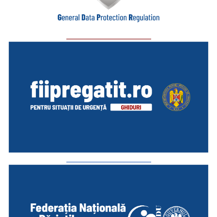
_________________________
_________________________