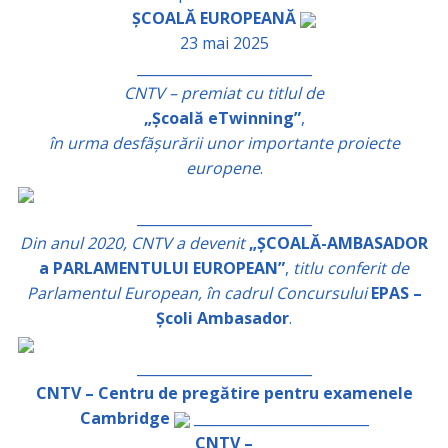
ȘCOALĂ EUROPEANĂ
23 mai 2025
_________________________
CNTV – premiat cu titlul de
„Școală eTwinning”
,
în urma desfășurării unor importante proiecte
europene
.
_________________________
Din anul 2020, CNTV a devenit
„ȘCOALĂ-AMBASADOR
a PARLAMENTULUI EUROPEAN”
,
titlu conferit de
Parlamentul European, în cadrul Concursului
EPAS –
Școli Ambasador
.
_________________________
CNTV – Centru de pregătire pentru examenele
Cambridge
_________________________
CNTV –