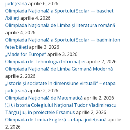
județeană
aprilie 6, 2026
Olimpiada Națională a Sportului Școlar — baschet
/băieți
aprilie 4, 2026
Olimpiada Națională de Limba și literatura română
aprilie 4, 2026
Olimpiada Națională a Sportului Școlar — badminton
fete/băieți
aprilie 3, 2026
„Made for Europe”
aprilie 3, 2026
Olimpiada de Tehnologia Informației
aprilie 2, 2026
Olimpiada Națională de Limba Germană Modernă
aprilie 2, 2026
„Istorie și societate în dimensiune virtuală” – etapa
județeană
aprilie 2, 2026
Olimpiada Națională de Matematică
aprilie 2, 2026
🇪🇺 Istoria Colegiului Național Tudor Vladimirescu,
Târgu Jiu, în proiectele Ersamus
aprilie 2, 2026
Olimpiada de Limba Engleză – etapa județeană
aprilie
2, 2026