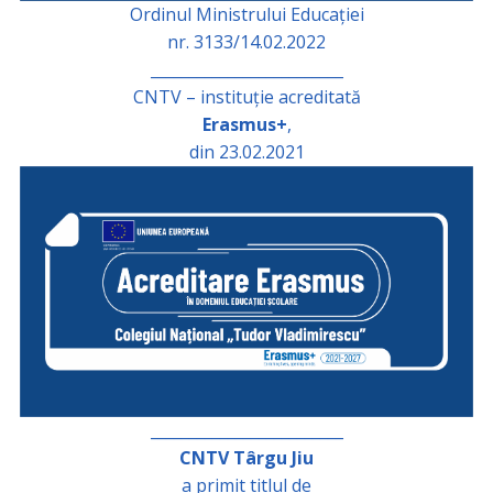
Ordinul Ministrului Educației
nr. 3133/14.02.2022
_________________________
CNTV – instituție acreditată
Erasmus+
,
din 23.02.2021
_________________________
CNTV Târgu Jiu
a primit titlul de