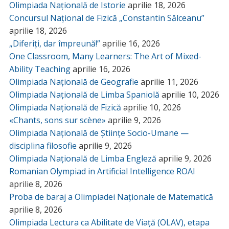
Olimpiada Națională de Istorie
aprilie 18, 2026
Concursul Național de Fizică „Constantin Sălceanu”
aprilie 18, 2026
„Diferiți, dar împreună!”
aprilie 16, 2026
One Classroom, Many Learners: The Art of Mixed-
Ability Teaching
aprilie 16, 2026
Olimpiada Națională de Geografie
aprilie 11, 2026
Olimpiada Națională de Limba Spaniolă
aprilie 10, 2026
Olimpiada Națională de Fizică
aprilie 10, 2026
«Chants, sons sur scène»
aprilie 9, 2026
Olimpiada Națională de Științe Socio-Umane —
disciplina filosofie
aprilie 9, 2026
Olimpiada Națională de Limba Engleză
aprilie 9, 2026
Romanian Olympiad in Artificial Intelligence ROAI
aprilie 8, 2026
Proba de baraj a Olimpiadei Naționale de Matematică
aprilie 8, 2026
Olimpiada Lectura ca Abilitate de Viață (OLAV), etapa