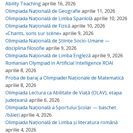
Ability Teaching
aprilie 16, 2026
Olimpiada Națională de Geografie
aprilie 11, 2026
Olimpiada Națională de Limba Spaniolă
aprilie 10, 2026
Olimpiada Națională de Fizică
aprilie 10, 2026
«Chants, sons sur scène»
aprilie 9, 2026
Olimpiada Națională de Științe Socio-Umane —
disciplina filosofie
aprilie 9, 2026
Olimpiada Națională de Limba Engleză
aprilie 9, 2026
Romanian Olympiad in Artificial Intelligence ROAI
aprilie 8, 2026
Proba de baraj a Olimpiadei Naționale de Matematică
aprilie 8, 2026
Olimpiada Lectura ca Abilitate de Viață (OLAV), etapa
județeană
aprilie 6, 2026
Olimpiada Națională a Sportului Școlar — baschet
/băieți
aprilie 4, 2026
Olimpiada Națională de Limba și literatura română
aprilie 4, 2026