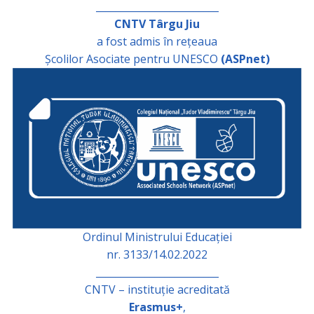
_________________________
CNTV Târgu Jiu
a fost admis în rețeaua
Școlilor Asociate pentru UNESCO
(ASPnet)
Ordinul Ministrului Educației
nr. 3133/14.02.2022
_________________________
CNTV – instituție acreditată
Erasmus+
,