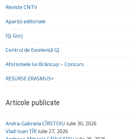
Reviste CNTV
Apariții editoriale
IȘJ Gorj
Centrul de Excelență GJ
Aforismele lui Brâncuși – Concurs
RESURSE ERASMUS+
Articole publicate
Andra-Gabriela CÎRSTOIU
iulie 30, 2026
Vlad-Ioan ȚÎR
iulie 27, 2026