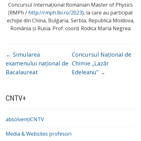
Concursul Internațional Romanian Master of Physics
(RMPh /
http://rmph.lbi.ro/2023
), la care au participat
echipe din China, Bulgaria, Serbia, Republica Moldova,
România și Rusia. Prof. coord. Rodica Maria Negrea
←
Simularea
Concursul Național de
examenului național de
Chimie „Lazăr
Bacalaureat
Edeleanu”
→
CNTV+
absolvențiCNTV
Media & Websites profesori