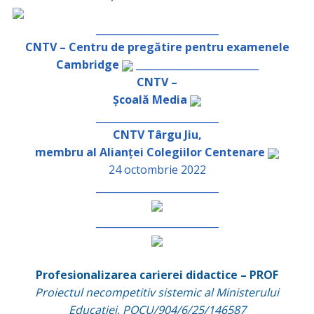
_________________________
CNTV – Centru de pregătire pentru examenele
Cambridge
_________________________
CNTV –
Școală Media
_________________________
CNTV Târgu Jiu,
membru al Alianței Colegiilor Centenare
24 octombrie 2022
_________________________
_________________________
Profesionalizarea carierei didactice – PROF
Proiectul necompetitiv sistemic al Ministerului
Educației, POCU/904/6/25/146587