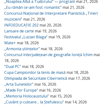
„Noaptea Albă a Tudorului” — program
mai 21, 2026
„Eu rămân ce-am fost: romantic”
mai 21, 2026
Concursul Național de Interpretare Pianistică „Tineri
muzicieni”
mai 21, 2026
INFOEDUCAȚIE 202
mai 20, 2026
Lansare de carte
mai 19, 2026
Festivalul „Lucian Blaga”
mai 19, 2026
Mate+
mai 18, 2026
,,Armonia științelor”
mai 18, 2026
Concursul interjudețean de geografie Ioniță Ichim
mai
18, 2026
“Dual PC”
mai 18, 2026
Cupa Campionilor la tenis de masă
mai 18, 2026
Olimpiada de Securitate Cibernetică
mai 17, 2026
„Arta Sunetelor”
mai 16, 2026
„Made For Europe”
mai 16, 2026
„Memoria Holocaustului”
mai 15, 2026
„Cuvânt și culoare… la Ștefulescu”
mai 14, 2026