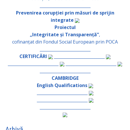
_________________________
Prevenirea corupției prin măsuri de sprijin
integrate
Proiectul
„Integritate și Transparență”
,
cofinanțat din Fondul Social European prin POCA
_________________________
CERTIFICĂRI
_________________________
_________________________
_________________________
_________________________
CAMBRIDGE
English Qualifications
_________________________
_________________________
_________________________
Arhivă