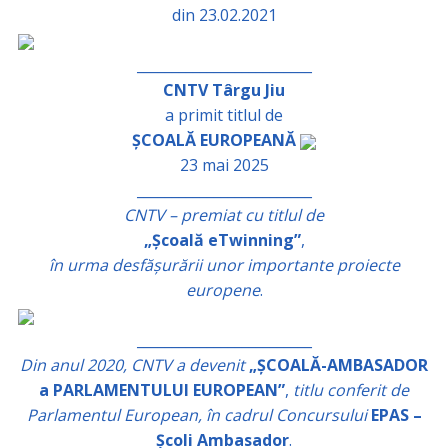
din 23.02.2021
_________________________
CNTV Târgu Jiu
a primit titlul de
ȘCOALĂ EUROPEANĂ
23 mai 2025
_________________________
CNTV – premiat cu titlul de
„Școală eTwinning”
,
în urma desfășurării unor importante proiecte
europene
.
_________________________
Din anul 2020, CNTV a devenit
„ȘCOALĂ-AMBASADOR
a PARLAMENTULUI EUROPEAN”
,
titlu conferit de
Parlamentul European, în cadrul Concursului
EPAS –
Școli Ambasador
.