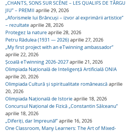
„CHANTS, SONS SUR SCÈNE – LES QUALIFS DE TÂRGU
JIU” – PREMII
aprilie 29, 2026
„Aforismele lui Brâncuși – izvor al exprimării artistice”
– rezultate
aprilie 28, 2026
Protegez la nature
aprilie 28, 2026
Petru Rădulea (1931 — 2026)
aprilie 27, 2026
„My first project with an eTwinning ambassador”
aprilie 22, 2026
Școală eTwinning 2026-2027
aprilie 21, 2026
Olimpiada Națională de Inteligență Artificială ONIA
aprilie 20, 2026
Olimpiada Cultură și spiritualitate românească
aprilie
20, 2026
Olimpiada Națională de Istorie
aprilie 18, 2026
Concursul Național de Fizică „Constantin Sălceanu”
aprilie 18, 2026
„Diferiți, dar împreună!”
aprilie 16, 2026
One Classroom, Many Learners: The Art of Mixed-