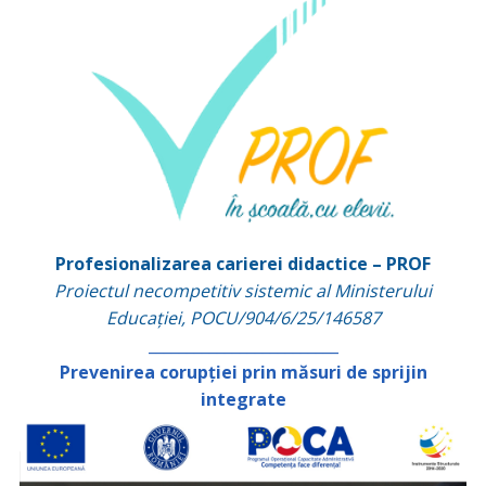
Profesionalizarea carierei didactice – PROF
Proiectul necompetitiv sistemic al Ministerului
Educației, POCU/904/6/25/146587
_________________________
Prevenirea corupției prin măsuri de sprijin
integrate