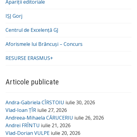
Apariții editoriale
IȘJ Gorj
Centrul de Excelență GJ
Aforismele lui Brâncuși – Concurs
RESURSE ERASMUS+
Articole publicate
Andra-Gabriela CÎRSTOIU
iulie 30, 2026
Vlad-Ioan ȚÎR
iulie 27, 2026
Andreea-Mihaela CĂRUCERIU
iulie 26, 2026
Andrei FRÎNTU
iulie 21, 2026
Vlad-Dorian VULPE
iulie 20, 2026