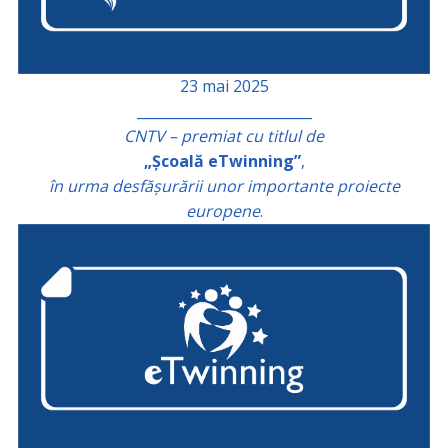
23 mai 2025
_________________________
CNTV – premiat cu titlul de
„Școală eTwinning”
,
în urma desfășurării unor importante proiecte
europene
.