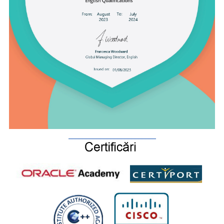
_________________________