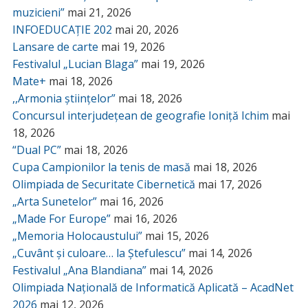
muzicieni”
mai 21, 2026
INFOEDUCAȚIE 202
mai 20, 2026
Lansare de carte
mai 19, 2026
Festivalul „Lucian Blaga”
mai 19, 2026
Mate+
mai 18, 2026
,,Armonia științelor”
mai 18, 2026
Concursul interjudețean de geografie Ioniță Ichim
mai
18, 2026
“Dual PC”
mai 18, 2026
Cupa Campionilor la tenis de masă
mai 18, 2026
Olimpiada de Securitate Cibernetică
mai 17, 2026
„Arta Sunetelor”
mai 16, 2026
„Made For Europe”
mai 16, 2026
„Memoria Holocaustului”
mai 15, 2026
„Cuvânt și culoare… la Ștefulescu”
mai 14, 2026
Festivalul „Ana Blandiana”
mai 14, 2026
Olimpiada Națională de Informatică Aplicată – AcadNet
2026
mai 12, 2026