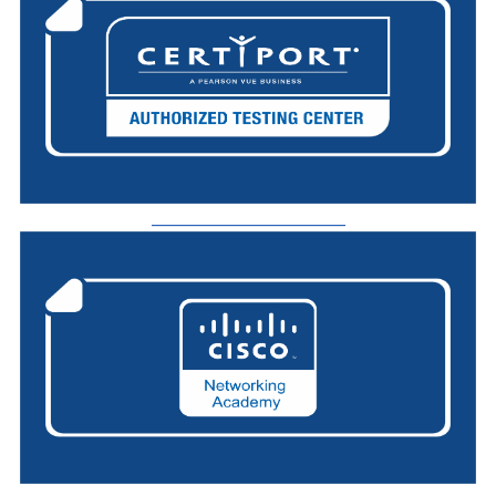
_________________________