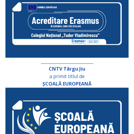
_________________________
CNTV Târgu Jiu
a primit titlul de
ȘCOALĂ EUROPEANĂ