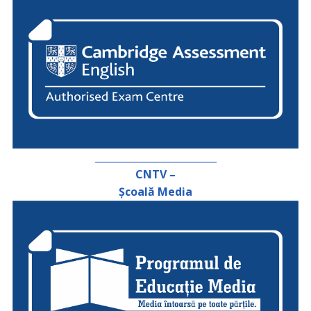
_________________________
CNTV –
Școală Media