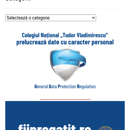
Categorii
_________________________