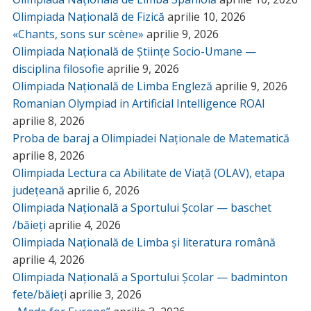
Olimpiada Națională de Fizică
aprilie 10, 2026
«Chants, sons sur scène»
aprilie 9, 2026
Olimpiada Națională de Științe Socio-Umane —
disciplina filosofie
aprilie 9, 2026
Olimpiada Națională de Limba Engleză
aprilie 9, 2026
Romanian Olympiad in Artificial Intelligence ROAI
aprilie 8, 2026
Proba de baraj a Olimpiadei Naționale de Matematică
aprilie 8, 2026
Olimpiada Lectura ca Abilitate de Viață (OLAV), etapa
județeană
aprilie 6, 2026
Olimpiada Națională a Sportului Școlar — baschet
/băieți
aprilie 4, 2026
Olimpiada Națională de Limba și literatura română
aprilie 4, 2026
Olimpiada Națională a Sportului Școlar — badminton
fete/băieți
aprilie 3, 2026