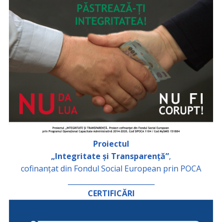
Proiectul
„Integritate și Transparență”
,
cofinanțat din Fondul Social European prin POCA
_________________________
CERTIFICĂRI