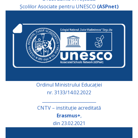
Școlilor Asociate pentru UNESCO
(ASPnet)
Ordinul Ministrului Educației
nr. 3133/14.02.2022
_________________________
CNTV – instituție acreditată
Erasmus+
,
din 23.02.2021