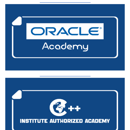
_________________________
_________________________