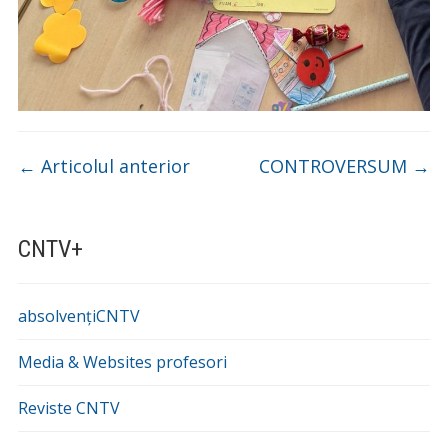
←
Articolul anterior
CONTROVERSUM
→
CNTV+
absolvențiCNTV
Media & Websites profesori
Reviste CNTV