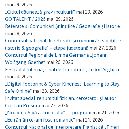
mai 29, 2026
„Cititul dăunează grav inculturii”
mai 29, 2026
GO TALENT / 2026
mai 29, 2026
Referate și Comunicări Științifice / Geografie și Istorie
mai 28, 2026
Concursul național de referate și comunicări științifice
(istorie & geografie) – etapa județeană
mai 27, 2026
Concursul Regional de Limba Germană „Johann
Wolfgang Goethe”
mai 26, 2026
Festivalul Internațional de Literatură „Tudor Arghezi”
mai 24, 2026
„Digital Footprint & Cyber Kindness: Learning to Stay
Safe Online”
mai 23, 2026
Invitat special: renumitul fizician, cercetător și autor
Cristian Presură
mai 23, 2026
„Noaptea Albă a Tudorului” — program
mai 21, 2026
„Eu rămân ce-am fost: romantic”
mai 21, 2026
Concursul Național de Interpretare Pianistică „Tineri