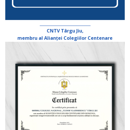
_________________________
CNTV Târgu Jiu,
membru al Alianței Colegiilor Centenare