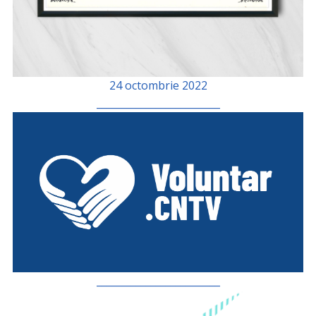
24 octombrie 2022
_________________________
_________________________