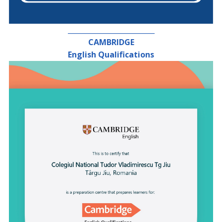
_________________________
CAMBRIDGE
English Qualifications