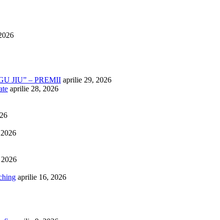
 2026
U JIU” – PREMII
aprilie 29, 2026
ate
aprilie 28, 2026
026
, 2026
, 2026
ching
aprilie 16, 2026