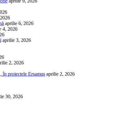
ofie
aprilie 9, 2026
2026
, 2026
nă
aprilie 6, 2026
ie 4, 2026
026
i
aprilie 3, 2026
026
rilie 2, 2026
, în proiectele Ersamus
aprilie 2, 2026
tie 30, 2026