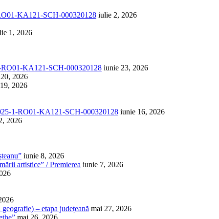
1-RO01-KA121-SCH-000320128
iulie 2, 2026
lie 1, 2026
-1-RO01-KA121-SCH-000320128
iunie 23, 2026
 20, 2026
 19, 2026
025-1-RO01-KA121-SCH-000320128
iunie 16, 2026
2, 2026
șteanu”
iunie 8, 2026
ării artistice” / Premierea
iunie 7, 2026
2026
 2026
 & geografie) – etapa județeană
mai 27, 2026
ethe”
mai 26, 2026