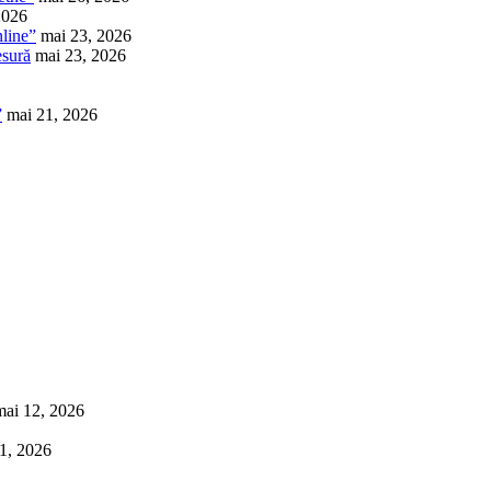
2026
nline”
mai 23, 2026
esură
mai 23, 2026
”
mai 21, 2026
mai 12, 2026
1, 2026