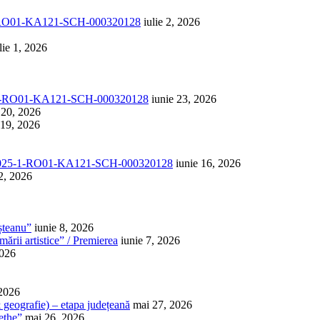
1-RO01-KA121-SCH-000320128
iulie 2, 2026
lie 1, 2026
-1-RO01-KA121-SCH-000320128
iunie 23, 2026
 20, 2026
 19, 2026
025-1-RO01-KA121-SCH-000320128
iunie 16, 2026
2, 2026
șteanu”
iunie 8, 2026
ării artistice” / Premierea
iunie 7, 2026
2026
 2026
 & geografie) – etapa județeană
mai 27, 2026
ethe”
mai 26, 2026