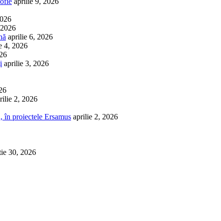
ofie
aprilie 9, 2026
2026
, 2026
nă
aprilie 6, 2026
ie 4, 2026
026
i
aprilie 3, 2026
026
rilie 2, 2026
, în proiectele Ersamus
aprilie 2, 2026
tie 30, 2026