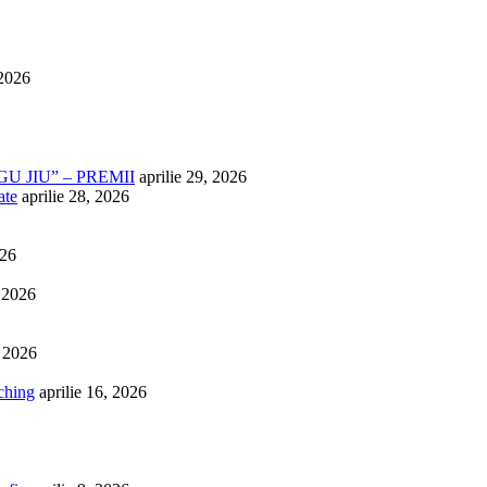
 2026
U JIU” – PREMII
aprilie 29, 2026
ate
aprilie 28, 2026
026
, 2026
, 2026
ching
aprilie 16, 2026