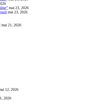
2026
nline”
mai 23, 2026
esură
mai 23, 2026
”
mai 21, 2026
mai 12, 2026
1, 2026